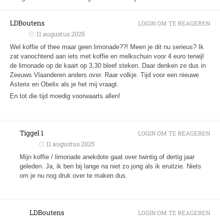
LDBoutens
LOGIN OM TE REAGEREN
11 augustus 2025
Wel koffie of thee maar geen limonade??! Meen je dit nu serieus? Ik
zat vanochtend aan iets met koffie en melkschuin voor 4 euro terwijl
de limonade op de kaart op 3,30 bleef steken. Daar denken ze dus in
Zeeuws Vlaanderen anders over. Raar volkje. Tijd voor een nieuwe
Asterix en Obelix als je het mij vraagt.
En tot die tijd moedig voorwaarts allen!
Tiggel 1
LOGIN OM TE REAGEREN
11 augustus 2025
Mijn koffie / limonade anekdote gaat over twintig of dertig jaar
geleden. Ja, ik ben bij lange na niet zo jong als ik eruitzie. Niets
om je nu nog druk over te maken dus.
LDBoutens
LOGIN OM TE REAGEREN