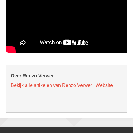
Over Renzo Verwer
Bekijk alle artikelen van Renzo Verwer
|
Website