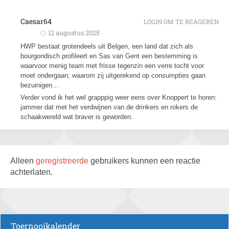
Caesar64
LOGIN OM TE REAGEREN
12 augustus 2025
HWP bestaat grotendeels uit Belgen, een land dat zich als
bourgondisch profileert en Sas van Gent een bestemming is
waarvoor menig team met frisse tegenzin een verre tocht voor
moet ondergaan; waarom zij uitgerekend op consumpties gaan
bezuinigen…
Verder vond ik het wel grapppig weer eens over Knoppert te horen:
jammer dat met het verdwijnen van de drinkers en rokers de
schaakwereld wat braver is geworden.
Alleen
geregistreerde
gebruikers kunnen een reactie
achterlaten.
Toernooikalender