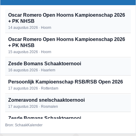
Oscar Romero Open Hoorns Kampioenschap 2026
+ PK NHSB
14 augustus 2026 · Hoorn
Oscar Romero Open Hoorns Kampioenschap 2026
+ PK NHSB
15 augustus 2026 · Hoorn
Zesde Bomans Schaaktoernooi
16 augustus 2026 · Haarlem
Persoonlijk Kampioenschap RSB/RSB Open 2026
17 augustus 2026 · Rotterdam
Zomeravond snelschaaktoernooi
17 augustus 2026 · Rosmalen
Zesde Bomans Schaaktoernooi
17 augustus 2026 · Haarlem
Bron: SchaakKalender