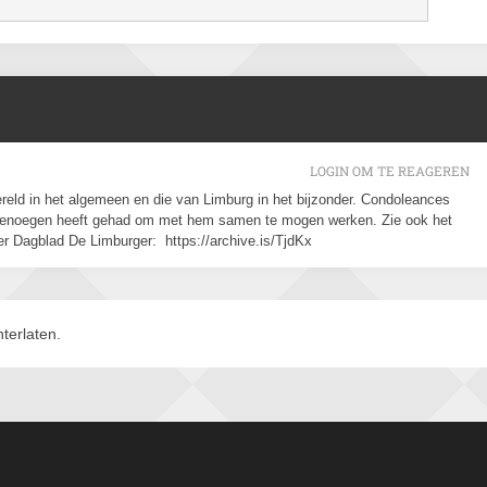
LOGIN OM TE REAGEREN
reld in het algemeen en die van Limburg in het bijzonder. Condoleances
 genoegen heeft gehad om met hem samen te mogen werken. Zie ook het
er Dagblad De Limburger: https://archive.is/TjdKx
terlaten.