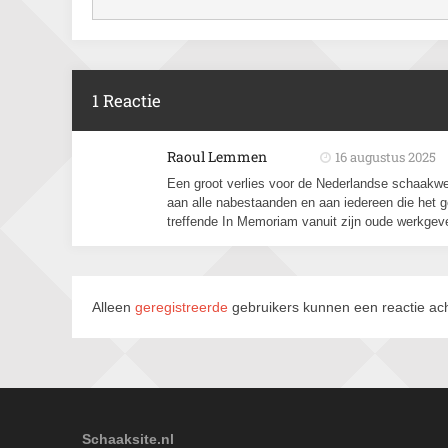
1 Reactie
Raoul Lemmen
16 augustus 2025
Een groot verlies voor de Nederlandse schaakwe
aan alle nabestaanden en aan iedereen die het
treffende In Memoriam vanuit zijn oude werkgev
Alleen
geregistreerde
gebruikers kunnen een reactie ach
Schaaksite.nl