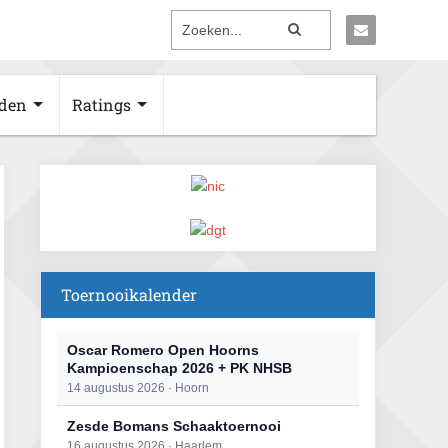
den
Ratings
Toernooikalender
Oscar Romero Open Hoorns
Kampioenschap 2026 + PK NHSB
14 augustus 2026 · Hoorn
Zesde Bomans Schaaktoernooi
16 augustus 2026 · Haarlem