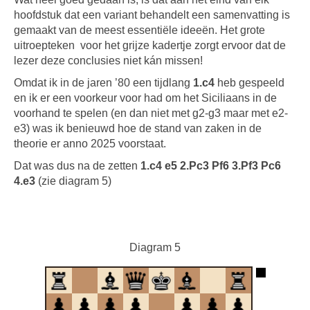
hoofdstuk dat een variant behandelt een samenvatting is
gemaakt van de meest essentiële ideeën. Het grote
uitroepteken voor het grijze kadertje zorgt ervoor dat de
lezer deze conclusies niet kán missen!
Omdat ik in de jaren ’80 een tijdlang
1.c4
heb gespeeld
en ik er een voorkeur voor had om het Siciliaans in de
voorhand te spelen (en dan niet met g2-g3 maar met e2-
e3) was ik benieuwd hoe de stand van zaken in de
theorie er anno 2025 voorstaat.
Dat was dus na de zetten
1.c4 e5 2.Pc3 Pf6 3.Pf3 Pc6
4.e3
(zie diagram 5)
Diagram 5