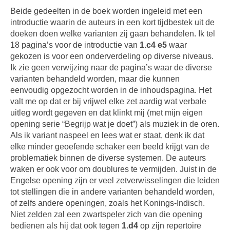
Beide gedeelten in de boek worden ingeleid met een
introductie waarin de auteurs in een kort tijdbestek uit de
doeken doen welke varianten zij gaan behandelen. Ik tel
18 pagina’s voor de introductie van
1.c4 e5
waar
gekozen is voor een onderverdeling op diverse niveaus.
Ik zie geen verwijzing naar de pagina’s waar de diverse
varianten behandeld worden, maar die kunnen
eenvoudig opgezocht worden in de inhoudspagina. Het
valt me op dat er bij vrijwel elke zet aardig wat verbale
uitleg wordt gegeven en dat klinkt mij (met mijn eigen
opening serie “Begrijp wat je doet”) als muziek in de oren.
Als ik variant naspeel en lees wat er staat, denk ik dat
elke minder geoefende schaker een beeld krijgt van de
problematiek binnen de diverse systemen. De auteurs
waken er ook voor om doublures te vermijden. Juist in de
Engelse opening zijn er veel zetverwisselingen die leiden
tot stellingen die in andere varianten behandeld worden,
of zelfs andere openingen, zoals het Konings-Indisch.
Niet zelden zal een zwartspeler zich van die opening
bedienen als hij dat ook tegen
1.d4
op zijn repertoire