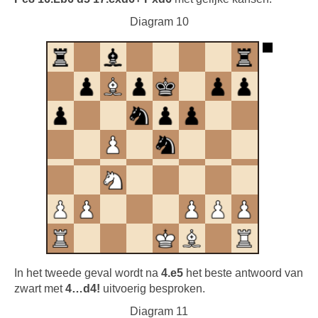
Diagram 10
In het tweede geval wordt na
4.e5
het beste antwoord van
zwart met
4…d4!
uitvoerig besproken.
Diagram 11