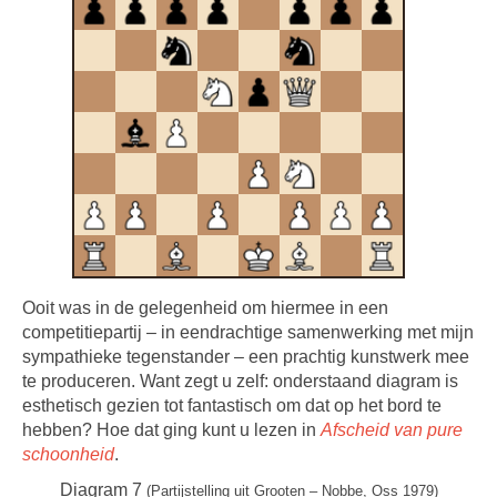
Ooit was in de gelegenheid om hiermee in een
competitiepartij – in eendrachtige samenwerking met mijn
sympathieke tegenstander – een prachtig kunstwerk mee
te produceren. Want zegt u zelf: onderstaand diagram is
esthetisch gezien tot fantastisch om dat op het bord te
hebben? Hoe dat ging kunt u lezen in
Afscheid van pure
schoonheid
.
Diagram 7
(Partijstelling uit Grooten – Nobbe, Oss 1979)