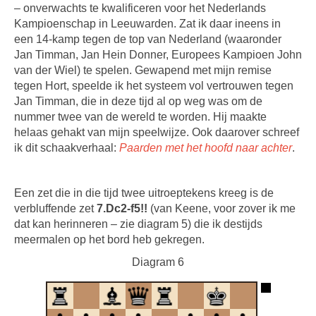
– onverwachts te kwalificeren voor het Nederlands
Kampioenschap in Leeuwarden. Zat ik daar ineens in
een 14-kamp tegen de top van Nederland (waaronder
Jan Timman, Jan Hein Donner, Europees Kampioen John
van der Wiel) te spelen. Gewapend met mijn remise
tegen Hort, speelde ik het systeem vol vertrouwen tegen
Jan Timman, die in deze tijd al op weg was om de
nummer twee van de wereld te worden. Hij maakte
helaas gehakt van mijn speelwijze. Ook daarover schreef
ik dit schaakverhaal:
Paarden met het hoofd naar achter
.
Een zet die in die tijd twee uitroeptekens kreeg is de
verbluffende zet
7.Dc2-f5!!
(van Keene, voor zover ik me
dat kan herinneren – zie diagram 5) die ik destijds
meermalen op het bord heb gekregen.
Diagram 6