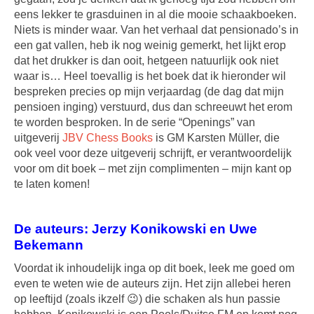
eens lekker te grasduinen in al die mooie schaakboeken.
Niets is minder waar. Van het verhaal dat pensionado’s in
een gat vallen, heb ik nog weinig gemerkt, het lijkt erop
dat het drukker is dan ooit, hetgeen natuurlijk ook niet
waar is… Heel toevallig is het boek dat ik hieronder wil
bespreken precies op mijn verjaardag (de dag dat mijn
pensioen inging) verstuurd, dus dan schreeuwt het erom
te worden besproken. In de serie “Openings” van
uitgeverij
JBV Chess Books
is GM Karsten Müller, die
ook veel voor deze uitgeverij schrijft, er verantwoordelijk
voor om dit boek – met zijn complimenten – mijn kant op
te laten komen!
De auteurs: Jerzy Konikowski en Uwe
Bekemann
Voordat ik inhoudelijk inga op dit boek, leek me goed om
even te weten wie de auteurs zijn. Het zijn allebei heren
op leeftijd (zoals ikzelf 😉) die schaken als hun passie