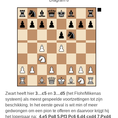
Diagram 8
Zwart heeft hier
3…c5
en
3…d5
(het Flohr/Mikenas
systeem) als meest gespeelde voortzettingen tot zijn
beschikking. In het eerste geval is wit min of meer
gedwongen om een pion te offeren en daarvoor krijgt hij
het loperpaar na:
4.e5 Pg8 5.Pf3 Pc6 6.d4 cxd4 7.Pxd4