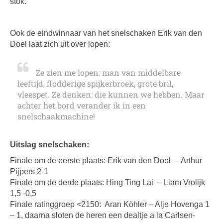
stok.’
Ook de eindwinnaar van het snelschaken Erik van den
Doel laat zich uit over lopen:
Ze zien me lopen: man van middelbare
leeftijd, flodderige spijkerbroek, grote bril,
vleespet. Ze denken: die kunnen we hebben. Maar
achter het bord verander ik in een
snelschaakmachine!
Uitslag snelschaken:
Finale om de eerste plaats: Erik van den Doel – Arthur
Pijpers 2-1
Finale om de derde plaats: Hing Ting Lai – Liam Vrolijk
1,5 -0,5
Finale ratinggroep <2150: Aran Köhler – Alje Hovenga 1
– 1, daarna sloten de heren een dealtje a la Carlsen-