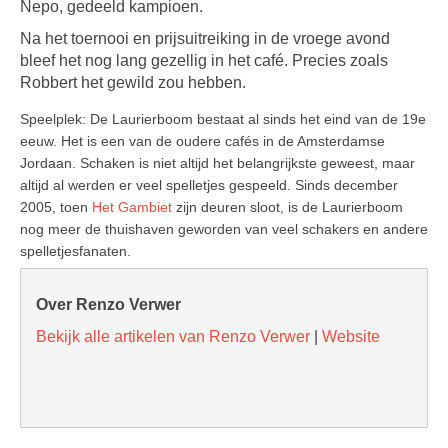
Nepo, gedeeld kampioen.
Na het toernooi en prijsuitreiking in de vroege avond
bleef het nog lang gezellig in het café. Precies zoals
Robbert het gewild zou hebben.
Speelplek: De Laurierboom bestaat al sinds het eind van de 19e
eeuw. Het is een van de oudere cafés in de Amsterdamse
Jordaan. Schaken is niet altijd het belangrijkste geweest, maar
altijd al werden er veel spelletjes gespeeld. Sinds december
2005, toen
Het Gambiet
zijn deuren sloot, is de Laurierboom
nog meer de thuishaven geworden van veel schakers en andere
spelletjesfanaten.
Over Renzo Verwer
Bekijk alle artikelen van Renzo Verwer
|
Website