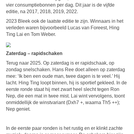
vier consumptiebonnen per dag. Dit jaar is de vijfde
editie, na 2017, 2018, 2019, 2022.
2023 Bleek ook de laatste editie te zijn. Winnaars in het
verleden waren bijvoorbeeld Lucas van Foreest, Hing
Ting Lai en Tom Weber.
Zaterdag – rapidschaken
Terug naar 2025. Op zaterdag is er rapidschaak, op
zondag snelschaken. Hans Ree doet alleen op zaterdag
mee: ‘Ik ben een oude man, twee dagen is te veel.’ Hij
lacht. Hing Ting loopt binnen, hij is sportief gekleed. In de
eerste ronde staat hij met zwart heel slecht tegen Ron
Nep, die een mat in twee mist. Lai wint vervolgens, toont
onmiddellijk de winstvariant (Dxh7 +, waarna Th5 ++);
Nep geniet.
In de eerste paar ronden is het rustig en er klinkt zachte