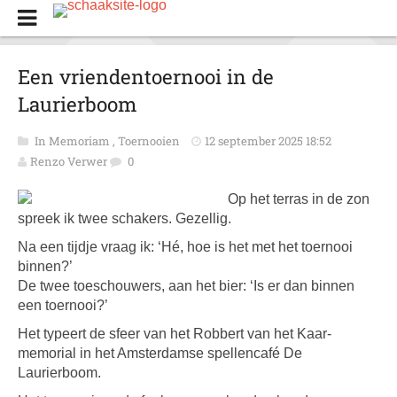
Een vriendentoernooi in de
Laurierboom
In Memoriam
,
Toernooien
12 september 2025 18:52
Renzo Verwer
0
Op het terras in de zon
spreek ik twee schakers. Gezellig.
Na een tijdje vraag ik: ‘Hé, hoe is het met het toernooi
binnen?’
De twee toeschouwers, aan het bier: ‘Is er dan binnen
een toernooi?’
Het typeert de sfeer van het Robbert van het Kaar-
memorial in het Amsterdamse spellencafé De
Laurierboom.