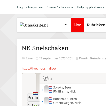
Login / Registreer
Steun Schaaksite
Hulp bij plaatsen ar
Live
Rubrieken
NK Snelschaken
Live
13 september 2025 10:51
Dimitri Reinderm
https://livechess.nl/live/