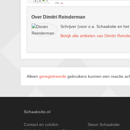
Over Dimitri Reinderman
Schrijver (voor o.a. Schaaksite en het
Bekijk alle artikelen van Dimitri Rein
Alleen
geregistreerde
gebruikers kunnen een reactie ach
Schaaksite.nl
Contact en colofon
Steun Schaaksite