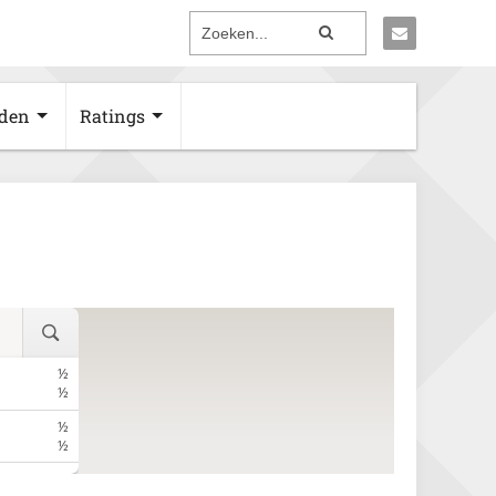
den
Ratings