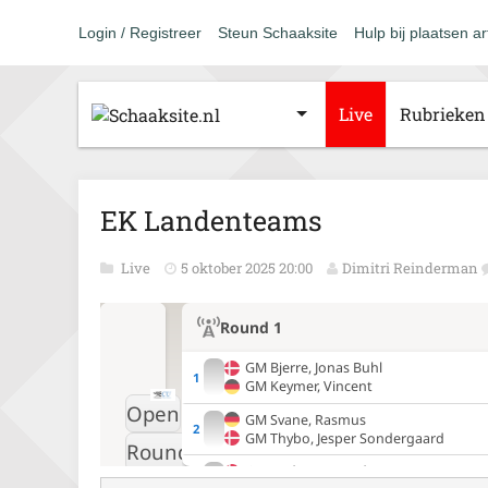
Login / Registreer
Steun Schaaksite
Hulp bij plaatsen ar
Live
Rubrieken
EK Landenteams
Live
5 oktober 2025 20:00
Dimitri Reinderman