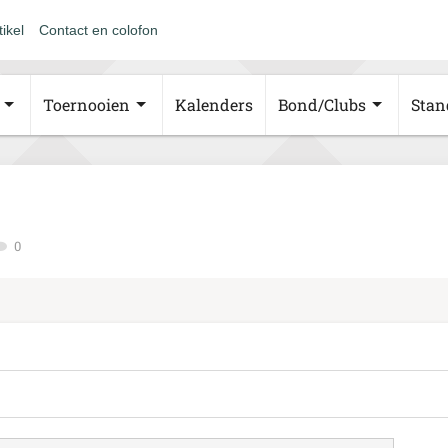
tikel
Contact en colofon
Toernooien
Kalenders
Bond/Clubs
Stan
0