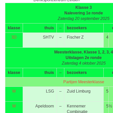
Klasse 3
Nalevering 1e ronde
Zaterdag 20 september 2025
klasse
thuis
–
bezoekers
3D
SHTV
–
Fischer Z
4
Meesterklasse, Klasse 1, 2, 3, 4
Uitslagen 2e ronde
Zaterdag 4 oktober 2025
klasse
thuis
–
bezoekers
Partijen Meesterklasse
M
LSG
–
Zuid Limburg
5
M
Apeldoorn
–
Kennemer
5
½
Combinatie