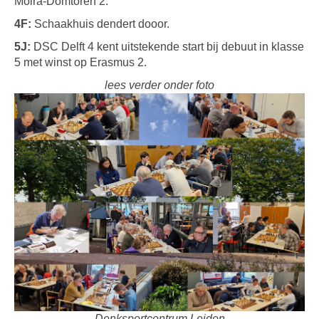
Moira-Domtoren 2.
4F:
Schaakhuis dendert dooor.
5J:
DSC Delft 4 kent uitstekende start bij debuut in klasse
5 met winst op Erasmus 2.
lees verder onder foto
Denksportcentrum Leiden