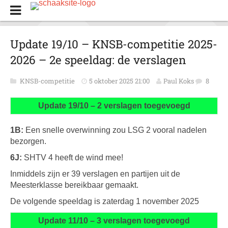
Update 19/10 – KNSB-competitie 2025-
2026 – 2e speeldag: de verslagen
KNSB-competitie
5 oktober 2025 21:00
Paul Koks
8
Update 19/10 – 2 verslagen toegevoegd
1B:
Een snelle overwinning zou LSG 2 vooral nadelen
bezorgen.
6J:
SHTV 4 heeft de wind mee!
Inmiddels zijn er 39 verslagen en partijen uit de
Meesterklasse bereikbaar gemaakt.
De volgende speeldag is zaterdag 1 november 2025
Update 11/10 – 3 verslagen toegevoegd