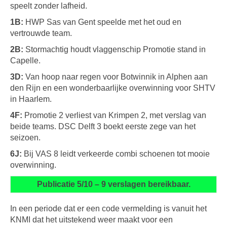
speelt zonder lafheid.
1B:
HWP Sas van Gent speelde met het oud en
vertrouwde team.
2B:
Stormachtig houdt vlaggenschip Promotie stand in
Capelle.
3D:
Van hoop naar regen voor Botwinnik in Alphen aan
den Rijn en een wonderbaarlijke overwinning voor SHTV
in Haarlem.
4F:
Promotie 2 verliest van Krimpen 2, met verslag van
beide teams. DSC Delft 3 boekt eerste zege van het
seizoen.
6J:
Bij VAS 8 leidt verkeerde combi schoenen tot mooie
overwinning.
Publicatie 5/10 – 9 verslagen bereikbaar.
In een periode dat er een code vermelding is vanuit het
KNMI dat het uitstekend weer maakt voor een