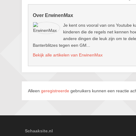
Over ErwinenMax
Je kent ons vooral van ons Youtube k
kinderen die de regels net kennen hoe
andere dingen die leuk zijn om te del
Banterblitzes tegen een GM...
Bekijk alle artikelen van ErwinenMax
Alleen
geregistreerde
gebruikers kunnen een reactie ach
Schaaksite.nl