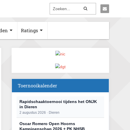
den
Ratings
Toernooikalender
Rapidschaaktoernooi tijdens het ONJK
in Dieren
2 augustus 2026 · Dieren
Oscar Romero Open Hoorns
Kampioenschap 2026 + PK NHSB