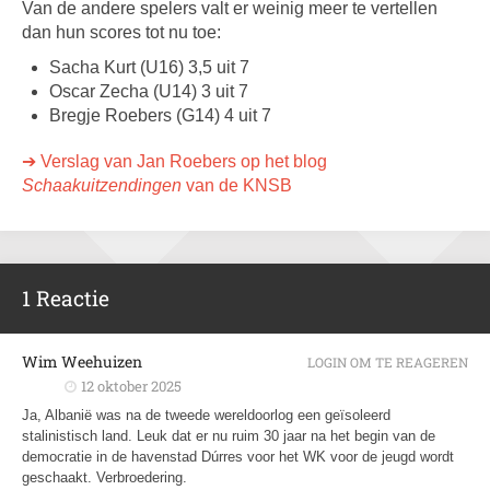
Van de andere spelers valt er weinig meer te vertellen
dan hun scores tot nu toe:
Sacha Kurt (U16) 3,5 uit 7
Oscar Zecha (U14) 3 uit 7
Bregje Roebers (G14) 4 uit 7
➔ Verslag van Jan Roebers op het blog
Schaakuitzendingen
van de KNSB
1 Reactie
Wim Weehuizen
LOGIN OM TE REAGEREN
12 oktober 2025
Ja, Albanië was na de tweede wereldoorlog een geïsoleerd
stalinistisch land. Leuk dat er nu ruim 30 jaar na het begin van de
democratie in de havenstad Dúrres voor het WK voor de jeugd wordt
geschaakt. Verbroedering.