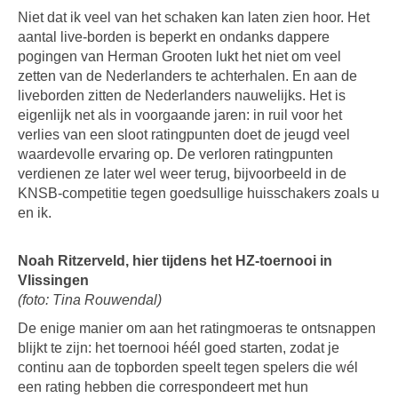
Niet dat ik veel van het schaken kan laten zien hoor. Het
aantal live-borden is beperkt en ondanks dappere
pogingen van Herman Grooten lukt het niet om veel
zetten van de Nederlanders te achterhalen. En aan de
liveborden zitten de Nederlanders nauwelijks. Het is
eigenlijk net als in voorgaande jaren: in ruil voor het
verlies van een sloot ratingpunten doet de jeugd veel
waardevolle ervaring op. De verloren ratingpunten
verdienen ze later wel weer terug, bijvoorbeeld in de
KNSB-competitie tegen goedsullige huisschakers zoals u
en ik.
Noah Ritzerveld, hier tijdens het HZ-toernooi in
Vlissingen
(foto: Tina Rouwendal)
De enige manier om aan het ratingmoeras te ontsnappen
blijkt te zijn: het toernooi héél goed starten, zodat je
continu aan de topborden speelt tegen spelers die wél
een rating hebben die correspondeert met hun