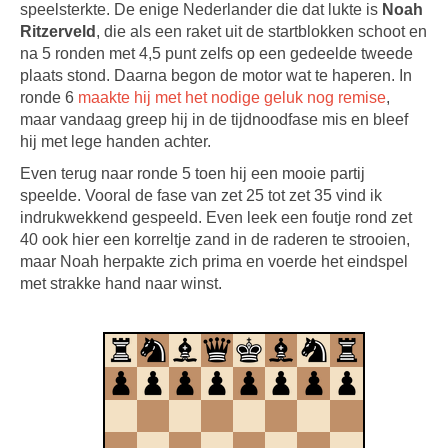
speelsterkte. De enige Nederlander die dat lukte is
Noah
Ritzerveld
, die als een raket uit de startblokken schoot en
na 5 ronden met 4,5 punt zelfs op een gedeelde tweede
plaats stond. Daarna begon de motor wat te haperen. In
ronde 6
maakte hij met het nodige geluk nog remise
,
maar vandaag greep hij in de tijdnoodfase mis en bleef
hij met lege handen achter.
Even terug naar ronde 5 toen hij een mooie partij
speelde. Vooral de fase van zet 25 tot zet 35 vind ik
indrukwekkend gespeeld. Even leek een foutje rond zet
40 ook hier een korreltje zand in de raderen te strooien,
maar Noah herpakte zich prima en voerde het eindspel
met strakke hand naar winst.