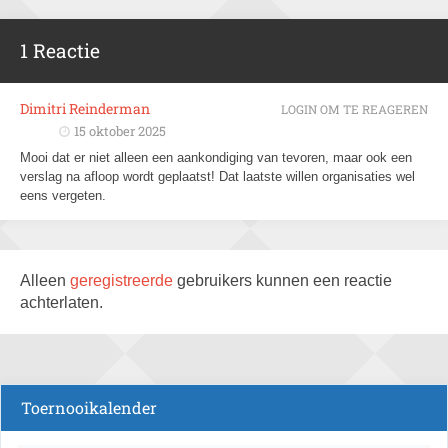
1 Reactie
Dimitri Reinderman
LOGIN OM TE REAGEREN
15 oktober 2025
Mooi dat er niet alleen een aankondiging van tevoren, maar ook een
verslag na afloop wordt geplaatst! Dat laatste willen organisaties wel
eens vergeten.
Alleen
geregistreerde
gebruikers kunnen een reactie
achterlaten.
Toernooikalender