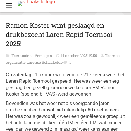
Ramon Koster wint geslaagd en
drukbezocht Laren Rapid Toernooi
2025!
Toernooien
,
Verslagen
14 oktober 2025 19:50
Toernooi
organisatie Larense Schaakclub
1
Op zaterdag 11 oktober werd voor de 21e keer alweer het
Laren Rapid Toernooi gespeeld. Het was weer een erg
geslaagd en gezellig toernooi welke door FM Ramon
Koster (spelend bij VAS) werd gewonnen!
Bovendien was het weer net als voorgaande jaren
drukbezocht en bomvol met uiteindelijk 60 deelnemers.
Het was zoals gewoonlijk weer een gemêleerde groep uit
het hele land met dit keer één IM en één FM, wat minder
veel dan we gewend zijn, maar gaf weer kans aan een