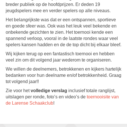
breder publiek op de hoofdprijzen. Er deden 19
jeugdspelers mee en verder spelers op alle niveaus.
Het belangrijkste was dat er een ontspannen, sportieve
en goede sfeer was. Ook was het leuk veel bekende en
onbekende gezichten te zien. Het toernooi kende een
spannend verloop, vooral in de laatste rondes waar veel
spelers kansen hadden en de de top dicht bij elkaar bleef.
Wij kijken terug op een fantastisch toernooi en hebben
veel zin om dit volgend jaar wederom te organiseren.
We willen de deelnemers, betrokkenen en kijkers hartelijk
bedanken voor hun deelname en/of betrokkenheid. Graag
tot volgend jaar!!
Zie voor het
volledige verslag
inclusief totale ranglijst,
uitslagen per ronde, foto’s en video’s de
toernooisite van
de Larense Schaakclub
!