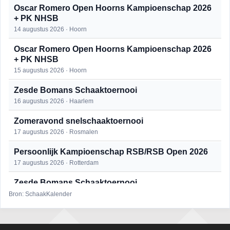
Oscar Romero Open Hoorns Kampioenschap 2026
+ PK NHSB
14 augustus 2026 · Hoorn
Oscar Romero Open Hoorns Kampioenschap 2026
+ PK NHSB
15 augustus 2026 · Hoorn
Zesde Bomans Schaaktoernooi
16 augustus 2026 · Haarlem
Zomeravond snelschaaktoernooi
17 augustus 2026 · Rosmalen
Persoonlijk Kampioenschap RSB/RSB Open 2026
17 augustus 2026 · Rotterdam
Zesde Bomans Schaaktoernooi
17 augustus 2026 · Haarlem
Bron: SchaakKalender
Zomeravond snelschaaktoernooi
18 augustus 2026 · Rosmalen