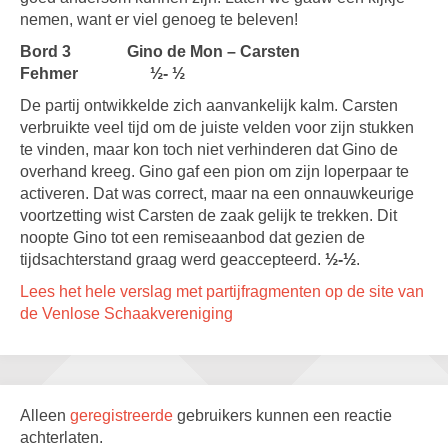
nemen, want er viel genoeg te beleven!
Bord 3
Gino de Mon – Carsten
Fehmer
½- ½
De partij ontwikkelde zich aanvankelijk kalm. Carsten
verbruikte veel tijd om de juiste velden voor zijn stukken
te vinden, maar kon toch niet verhinderen dat Gino de
overhand kreeg. Gino gaf een pion om zijn loperpaar te
activeren. Dat was correct, maar na een onnauwkeurige
voortzetting wist Carsten de zaak gelijk te trekken. Dit
noopte Gino tot een remiseaanbod dat gezien de
tijdsachterstand graag werd geaccepteerd.
½-½
.
Lees het hele verslag met partijfragmenten op de site van
de Venlose Schaakvereniging
Alleen
geregistreerde
gebruikers kunnen een reactie
achterlaten.