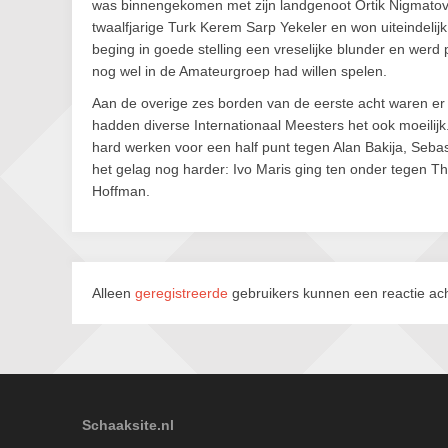
was binnengekomen met zijn landgenoot Ortik Nigmatov
twaalfjarige Turk Kerem Sarp Yekeler en won uiteindelijk
beging in goede stelling een vreselijke blunder en we
nog wel in de Amateurgroep had willen spelen.
Aan de overige zes borden van de eerste acht waren er
hadden diverse Internationaal Meesters het ook moeilij
hard werken voor een half punt tegen Alan Bakija, Se
het gelag nog harder: Ivo Maris ging ten onder tegen 
Hoffman.
Alleen
geregistreerde
gebruikers kunnen een reactie ach
Schaaksite.nl