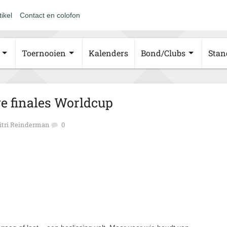
tikel
Contact en colofon
Toernooien
Kalenders
Bond/Clubs
Stan
ve finales Worldcup
itri Reinderman
0