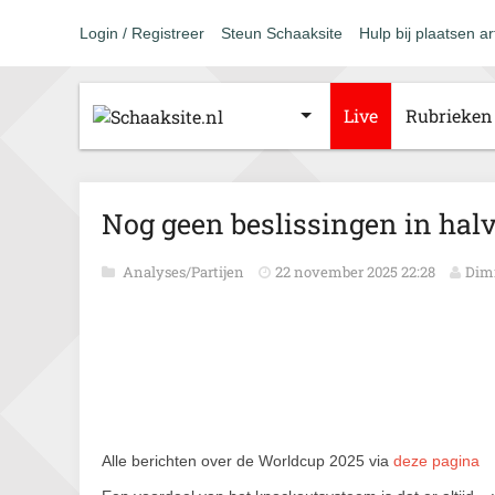
Login / Registreer
Steun Schaaksite
Hulp bij plaatsen ar
Live
Rubrieken
Nog geen beslissingen in hal
Analyses/Partijen
22 november 2025 22:28
Dim
Alle berichten over de Worldcup 2025 via
deze pagina