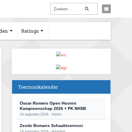
den
Ratings
Toernooikalender
Oscar Romero Open Hoorns
Kampioenschap 2026 + PK NHSB
14 augustus 2026 · Hoorn
Zesde Bomans Schaaktoernooi
16 augustus 2026 · Haarlem