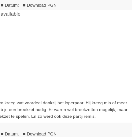
nko kreeg wat voordeel dankzij het loperpaar. Hij kreeg min of meer
b je een breekzet nodig. Er waren wel breekzetten mogelijk, maar
ekzet te spelen. En zo werd ook deze partij remis.