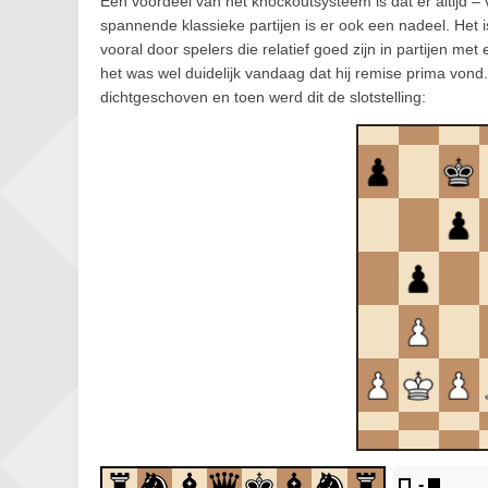
Een voordeel van het knockoutsysteem is dat er altijd – 
spannende klassieke partijen is er ook een nadeel. Het 
vooral door spelers die relatief goed zijn in partijen me
het was wel duidelijk vandaag dat hij remise prima vond.
dichtgeschoven en toen werd dit de slotstelling: