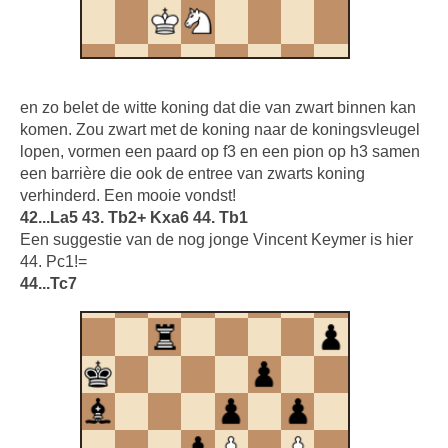
en zo belet de witte koning dat die van zwart binnen kan
komen. Zou zwart met de koning naar de koningsvleugel
lopen, vormen een paard op f3 en een pion op h3 samen
een barrière die ook de entree van zwarts koning
verhinderd. Een mooie vondst!
42...La5 43. Tb2+ Kxa6 44. Tb1
Een suggestie van de nog jonge Vincent Keymer is hier
44. Pc1!=
44...Tc7