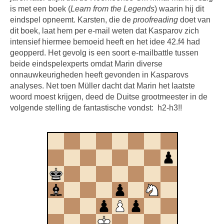
is met een boek (
Learn from the Legends
) waarin hij dit
eindspel opneemt. Karsten, die de
proofreading
doet van
dit boek, laat hem per e-mail weten dat Kasparov zich
intensief hiermee bemoeid heeft en het idee 42.f4 had
geopperd. Het gevolg is een soort e-mailbattle tussen
beide eindspelexperts omdat Marin diverse
onnauwkeurigheden heeft gevonden in Kasparovs
analyses. Net toen Müller dacht dat Marin het laatste
woord moest krijgen, deed de Duitse grootmeester in de
volgende stelling de fantastische vondst: h2-h3!!