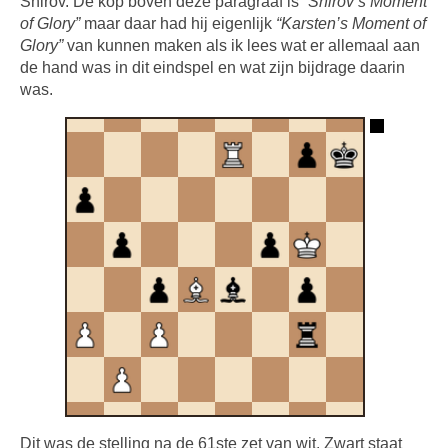
Shirov. De kop boven deze paragraaf is
“Shirov’s Moment
of Glory”
maar daar had hij eigenlijk
“Karsten’s Moment of
Glory”
van kunnen maken als ik lees wat er allemaal aan
de hand was in dit eindspel en wat zijn bijdrage daarin
was.
Dit was de stelling na de 61ste zet van wit. Zwart staat