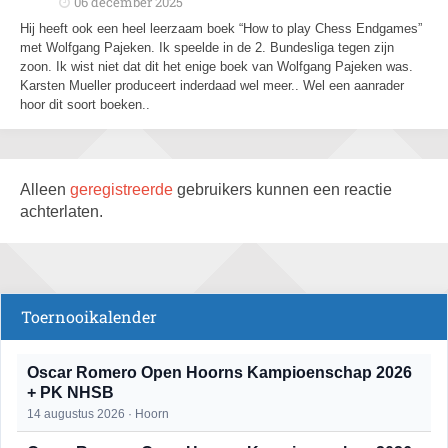
06 december 2025
Hij heeft ook een heel leerzaam boek “How to play Chess Endgames”
met Wolfgang Pajeken. Ik speelde in de 2. Bundesliga tegen zijn
zoon. Ik wist niet dat dit het enige boek van Wolfgang Pajeken was.
Karsten Mueller produceert inderdaad wel meer.. Wel een aanrader
hoor dit soort boeken..
Alleen
geregistreerde
gebruikers kunnen een reactie
achterlaten.
Toernooikalender
Oscar Romero Open Hoorns Kampioenschap 2026
+ PK NHSB
14 augustus 2026 · Hoorn