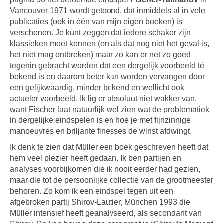
Vancouver 1971 wordt getoond, dat inmiddels al in vele
publicaties (ook in één van mijn eigen boeken) is
verschenen. Je kunt zeggen dat iedere schaker zijn
klassieken moet kennen (en als dat nog niet het geval is,
het niet mag ontbreken) maar zo kan er net zo goed
tegenin gebracht worden dat een dergelijk voorbeeld té
bekend is en daarom beter kan worden vervangen door
een gelijkwaardig, minder bekend en wellicht ook
actueler voorbeeld. Ik lig er absoluut niet wakker van,
want Fischer laat natuurlijk wel zien wat de problematiek
in dergelijke eindspelen is en hoe je met fijnzinnige
manoeuvres en briljante finesses de winst afdwingt.
Ik denk te zien dat Müller een boek geschreven heeft dat
hem veel plezier heeft gedaan. Ik ben partijen en
analyses voorbijkomen die ik nooit eerder had gezien,
maar die tot de persoonlijke collectie van de grootmeester
behoren. Zo kom ik een eindspel tegen uit een
afgebroken partij Shirov-Lautier, München 1993 die
Müller intensief heeft geanalyseerd, als secondant van