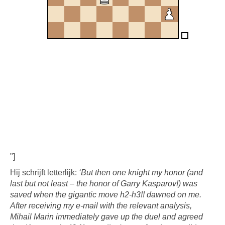
"]
Hij schrijft letterlijk:
‘But then one knight my honor (and
last but not least – the honor of Garry Kasparov!) was
saved when the gigantic move h2-h3!! dawned on me.
After receiving my e-mail with the relevant analysis,
Mihail Marin immediately gave up the duel and agreed