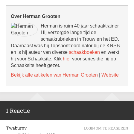
Over Herman Grooten
Herman is ruim 40 jaar schaaktrainer.
Hij verzorgde lange tijd de
schaakrubrieken in Trouw en het ED.
Daarnaast was hij Topsportcoördinator bij de KNSB
en is hij auteur van diverse
schaakboeken
en werkt
hij voor Schaaksite. Klik
hier
voor series die hij op
Schaaksite heeft gezet.
Bekijk alle artikelen van Herman Grooten
|
Website
1 Reactie
Twaburov
LOGIN OM TE REAGEREN