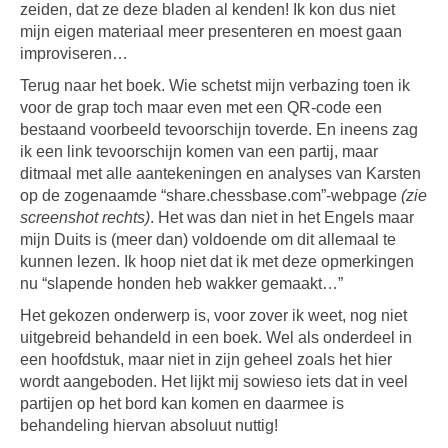
zeiden, dat ze deze bladen al kenden! Ik kon dus niet
mijn eigen materiaal meer presenteren en moest gaan
improviseren…
Terug naar het boek. Wie schetst mijn verbazing toen ik
voor de grap toch maar even met een QR-code een
bestaand voorbeeld tevoorschijn toverde. En ineens zag
ik een link tevoorschijn komen van een partij, maar
ditmaal met alle aantekeningen en analyses van Karsten
op de zogenaamde “share.chessbase.com”-webpage
(zie
screenshot rechts)
. Het was dan niet in het Engels maar
mijn Duits is (meer dan) voldoende om dit allemaal te
kunnen lezen. Ik hoop niet dat ik met deze opmerkingen
nu “slapende honden heb wakker gemaakt…”
Het gekozen onderwerp is, voor zover ik weet, nog niet
uitgebreid behandeld in een boek. Wel als onderdeel in
een hoofdstuk, maar niet in zijn geheel zoals het hier
wordt aangeboden. Het lijkt mij sowieso iets dat in veel
partijen op het bord kan komen en daarmee is
behandeling hiervan absoluut nuttig!