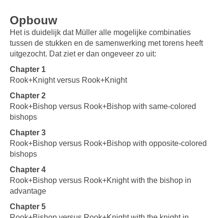
Opbouw
Het is duidelijk dat Müller alle mogelijke combinaties
tussen de stukken en de samenwerking met torens heeft
uitgezocht. Dat ziet er dan ongeveer zo uit:
Chapter 1
Rook+Knight versus Rook+Knight
Chapter 2
Rook+Bishop versus Rook+Bishop with same-colored
bishops
Chapter 3
Rook+Bishop versus Rook+Bishop with opposite-colored
bishops
Chapter 4
Rook+Bishop versus Rook+Knight with the bishop in
advantage
Chapter 5
Rook+Bishop versus Rook+Knight with the knight in