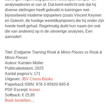
analyseplezier er van af. Dat komt wellicht ook dat hij
diverse stellingen heeft gebruikt in trainingen met
bijvoorbeeld moderne topspelers (zoals Vincent Keymer
en Gukesh, de huidige wereldkampioen) die hij onder zijn
hoede heeft gehad. Regelmatig duikt hun naam (en ook
die van anderen) op in de uitvoerige analyses. Een
aanrader!
Titel:
Endgame Training Rook & Minor Pieces vs Rook &
Minor Pieces
Auteur: Karsten Müller
Publicatiedatum: 2025
Aantal pagina’s: 171
Uitgever:
JBV Chess Books
Paperback ISBN: 978-3-95920-945-8
PDF-Excerpt:
teaser
Softback: € 25,95
Boek bestellen…