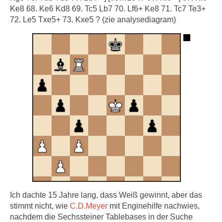
Ke8 68. Ke6 Kd8 69. Tc5 Lb7 70. Lf6+ Ke8 71. Tc7 Te3+
72. Le5 Txe5+ 73. Kxe5 ? (zie analysediagram)
Ich dachte 15 Jahre lang, dass Weiß gewinnt, aber das
stimmt nicht, wie
C.D.Meyer
mit Enginehilfe nachwies,
nachdem die Sechssteiner Tablebases in der Suche