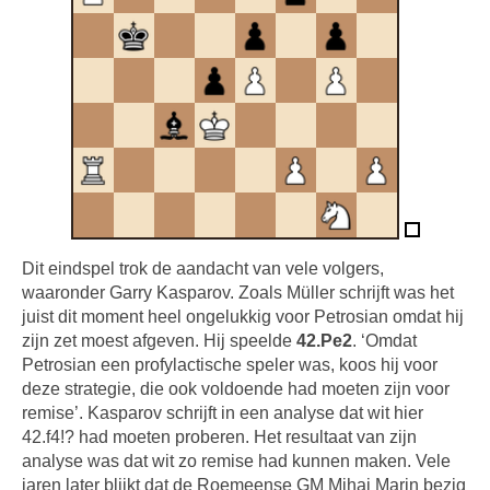
Dit eindspel trok de aandacht van vele volgers,
waaronder Garry Kasparov. Zoals Müller schrijft was het
juist dit moment heel ongelukkig voor Petrosian omdat hij
zijn zet moest afgeven. Hij speelde
42.Pe2
. ‘Omdat
Petrosian een profylactische speler was, koos hij voor
deze strategie, die ook voldoende had moeten zijn voor
remise’. Kasparov schrijft in een analyse dat wit hier
42.f4!? had moeten proberen. Het resultaat van zijn
analyse was dat wit zo remise had kunnen maken. Vele
jaren later blijkt dat de Roemeense GM Mihai Marin bezig