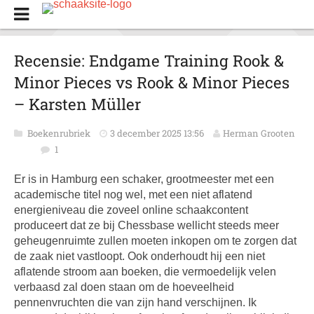
Recensie: Endgame Training Rook &
Minor Pieces vs Rook & Minor Pieces
– Karsten Müller
Boekenrubriek
3 december 2025 13:56
Herman Grooten
1
Er is in Hamburg een schaker, grootmeester met een
academische titel nog wel, met een niet aflatend
energieniveau die zoveel online schaakcontent
produceert dat ze bij Chessbase wellicht steeds meer
geheugenruimte zullen moeten inkopen om te zorgen dat
de zaak niet vastloopt. Ook onderhoudt hij een niet
aflatende stroom aan boeken, die vermoedelijk velen
verbaasd zal doen staan om de hoeveelheid
pennenvruchten die van zijn hand verschijnen. Ik