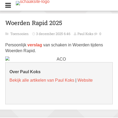
Woerden Rapid 2025
Toernooien
3 december 2025 6:46
Paul Koks
0
Persoonlijk
verslag
van schaken in Woerden tijdens
Woerden Rapid.
Over Paul Koks
Bekijk alle artikelen van Paul Koks
|
Website