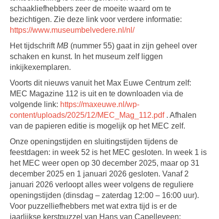
schaakliefhebbers zeer de moeite waard om te
bezichtigen. Zie deze link voor verdere informatie:
https://www.museumbelvedere.nl/nl/
Het tijdschrift
MB
(nummer 55) gaat in zijn geheel over
schaken en kunst. In het museum zelf liggen
inkijkexemplaren.
Voorts dit nieuws vanuit het Max Euwe Centrum zelf:
MEC Magazine 112 is uit en te downloaden via de
volgende link:
https://maxeuwe.nl/wp-
content/uploads/2025/12/MEC_Mag_112.pdf
. Afhalen
van de papieren editie is mogelijk op het MEC zelf.
Onze openingstijden en sluitingstijden tijdens de
feestdagen: in week 52 is het MEC gesloten. In week 1 is
het MEC weer open op 30 december 2025, maar op 31
december 2025 en 1 januari 2026 gesloten. Vanaf 2
januari 2026 verloopt alles weer volgens de reguliere
openingstijden (dinsdag – zaterdag 12:00 – 16:00 uur).
Voor puzzelliefhebbers met wat extra tijd is er de
jaarlijkse kerstpuzzel van Hans van Capelleveen: