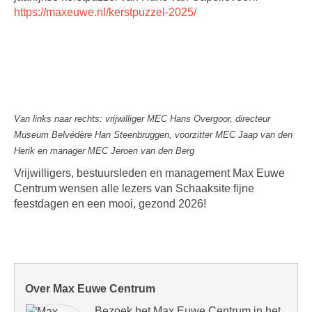
https://maxeuwe.nl/kerstpuzzel-2025/
Van links naar rechts: vrijwilliger MEC Hans Overgoor, directeur
Museum Belvédère Han Steenbruggen, voorzitter MEC Jaap van den
Herik en manager MEC Jeroen van den Berg
Vrijwilligers, bestuursleden en management Max Euwe
Centrum wensen alle lezers van Schaaksite fijne
feestdagen en een mooi, gezond 2026!
Over Max Euwe Centrum
Bezoek het Max Euwe Centrum in het