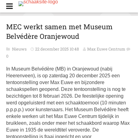
MEC werkt samen met Museum
Belvédère Oranjewoud
Nieuws
22 december 2025 10:48
Max Euwe Centrum
0
In Museum Belvédère (MB) in Oranjewoud (nabij
Heerenveen), is op zaterdag 20 december 2025 een
tentoonstelling over Max Euwe en bijzondere
schaakspellen geopend. Deze tentoonstelling is nog te
bezichtigen tot 8 februari 2026. De feestelijke opening
werd opgeluisterd met een schaaktoernooi (10 minuten
p.p.p.p.) voor kunstenaars. Het Museum Belvédère heeft
enkele werken uit het Max Euwe Centrum tijdelijk in
bruikleen, zoals onder meer het schaakbord waarop Max
Euwe in 1935 de wereldtitel veroverde. De
tentoonstelling is fraai ingericht en voor