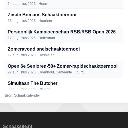
14 augustus 2026 · Hoorn
Zesde Bomans Schaaktoernooi
16 augustus 2026 · Haarlem
Persoonlijk Kampioenschap RSB/RSB Open 2026
17 augustus 2026 · Rotterdam
Zomeravond snelschaaktoernooi
17 augustus 2026 · Rosmalen
Open 6e Senioren-50+ Zomer-rapidschaaktoernooi
22 augustus 2026 · Udenhout, Gemeente Tilburg
Simultaan The Butcher
22 augustus 2026 · Utrecht
Bron: SchaakKalender
Mat op ‘t Wad
22 augustus 2026 · Den Burg, Texel
2e Utrechts kroegloperstoernooi
23 augustus 2026 · Utrecht
Schaaksite.nl