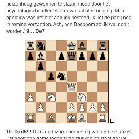
huizenhoog gewonnen te staan, mede door het
psychologische effect wat er van dit offer uit ging. Maar
opnieuw was het niet aan mij besteed, ik liet de partij nog
in remise verzanden. Ach, een Bosboom zal ik wel nooit
worden.]
9… De7
10. Dxd5!?
Dit is de bizarre bedoeling van de hele opzet.
Wit geeft een dame tegen twee stukken en staat daarbij