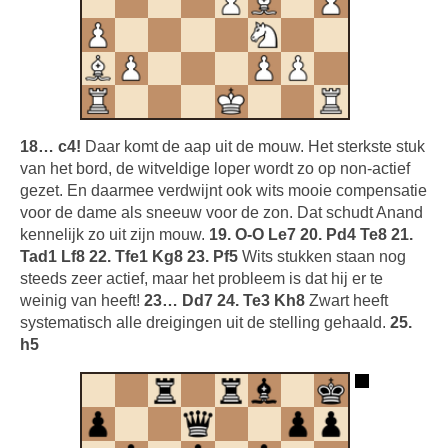
18… c4!
Daar komt de aap uit de mouw. Het sterkste stuk
van het bord, de witveldige loper wordt zo op non-actief
gezet. En daarmee verdwijnt ook wits mooie compensatie
voor de dame als sneeuw voor de zon. Dat schudt Anand
kennelijk zo uit zijn mouw.
19. O-O Le7 20. Pd4 Te8 21.
Tad1 Lf8 22. Tfe1 Kg8 23. Pf5
Wits stukken staan nog
steeds zeer actief, maar het probleem is dat hij er te
weinig van heeft!
23… Dd7 24. Te3 Kh8
Zwart heeft
systematisch alle dreigingen uit de stelling gehaald.
25.
h5