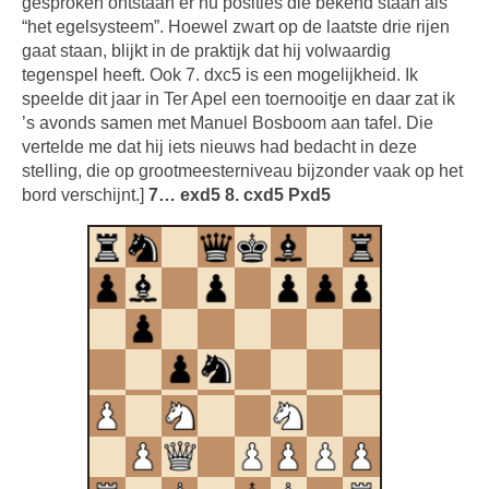
gesproken ontstaan er nu posities die bekend staan als
“het egelsysteem”. Hoewel zwart op de laatste drie rijen
gaat staan, blijkt in de praktijk dat hij volwaardig
tegenspel heeft. Ook 7. dxc5 is een mogelijkheid. Ik
speelde dit jaar in Ter Apel een toernooitje en daar zat ik
’s avonds samen met Manuel Bosboom aan tafel. Die
vertelde me dat hij iets nieuws had bedacht in deze
stelling, die op grootmeesterniveau bijzonder vaak op het
bord verschijnt.]
7… exd5 8. cxd5 Pxd5