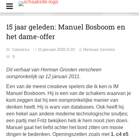
15 jaar geleden: Manuel Bosboom en
het dame-offer
Columns
12 januari 2026 11:33
Herman Grooten
9
Dit verhaal van Herman Grooten verscheen
oorspronkelijk op 12 januari 2011.
Een van de meest creatieve spelers die ik ken is IM
Manuel Bosboom. Hij is een van de schakers waarvan je
kunt zeggen dat hij een oorspronkelijke manier van
denken heeft. Hij is wars van databases. Ook heeft hij
een hekel aan andere moderne technologische snufjes;
een partij met Fritz bekijken heb ik hem nooit zien doen.
Manuel gaat het liefst achter het bord zitten om mooie
dingen te bedenken. Openingszetten zoals met
1. c4 e5