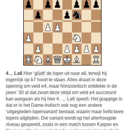
4… La6
Hier ‘glijdt’ de loper uit naar a6, terwijl hij
eigenlijk op b7 hoort te staan. Alles draait in deze
opening om veld e4, maar Nimzowitsch ontdekte in de
jaren ’30 al dat zwart deze strijd om veld e4 succesvol
kan aangaan als hij hier 4. … La6 speelt. Het grappige is
dat er in het Dame-Indisch ook nog een andere
‘uitgegleden lopervariant’ bestaat, waarin maar liefst twee
lopers uitglijden. Die variant wordt op het allerhoogste
niveau gespeeld, zoals in een match tussen Karpov en