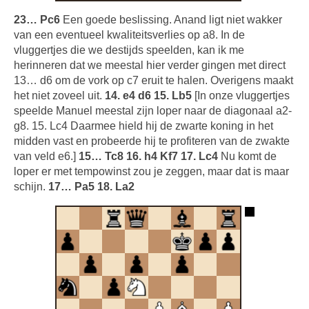
23… Pc6
Een goede beslissing. Anand ligt niet wakker
van een eventueel kwaliteitsverlies op a8. In de
vluggertjes die we destijds speelden, kan ik me
herinneren dat we meestal hier verder gingen met direct
13… d6 om de vork op c7 eruit te halen. Overigens maakt
het niet zoveel uit.
14. e4 d6 15. Lb5
[In onze vluggertjes
speelde Manuel meestal zijn loper naar de diagonaal a2-
g8. 15. Lc4 Daarmee hield hij de zwarte koning in het
midden vast en probeerde hij te profiteren van de zwakte
van veld e6.]
15… Tc8 16. h4 Kf7 17. Lc4
Nu komt de
loper er met tempowinst zou je zeggen, maar dat is maar
schijn.
17… Pa5 18. La2