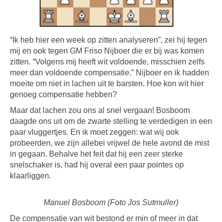
“Ik heb hier een week op zitten analyseren”, zei hij tegen
mij en ook tegen GM Friso Nijboer die er bij was komen
zitten. “Volgens mij heeft wit voldoende, misschien zelfs
meer dan voldoende compensatie.” Nijboer en ik hadden
moeite om niet in lachen uit te barsten. Hoe kon wit hier
genoeg compensatie hebben?
Maar dat lachen zou ons al snel vergaan! Bosboom
daagde ons uit om de zwarte stelling te verdedigen in een
paar vluggertjes. En ik moet zeggen: wat wij ook
probeerden, we zijn allebei vrijwel de hele avond de mist
in gegaan. Behalve het feit dat hij een zeer sterke
snelschaker is, had hij overal een paar pointes op
klaarliggen.
Manuel Bosboom (Foto Jos Sutmuller)
De compensatie van wit bestond er min of meer in dat