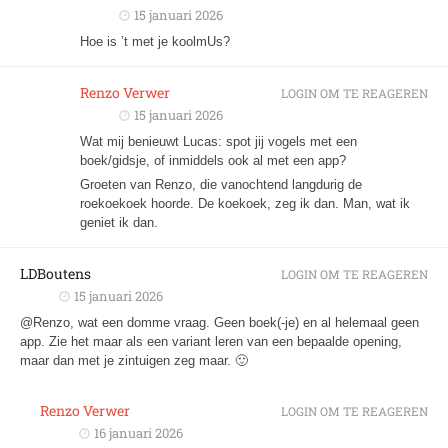
15 januari 2026
Hoe is ’t met je koolmUs?
Renzo Verwer
LOGIN OM TE REAGEREN
15 januari 2026
Wat mij benieuwt Lucas: spot jij vogels met een
boek/gidsje, of inmiddels ook al met een app?
Groeten van Renzo, die vanochtend langdurig de
roekoekoek hoorde. De koekoek, zeg ik dan. Man, wat ik
geniet ik dan.
LDBoutens
LOGIN OM TE REAGEREN
15 januari 2026
@Renzo, wat een domme vraag. Geen boek(-je) en al helemaal geen
app. Zie het maar als een variant leren van een bepaalde opening,
maar dan met je zintuigen zeg maar. 🙂
Renzo Verwer
LOGIN OM TE REAGEREN
16 januari 2026