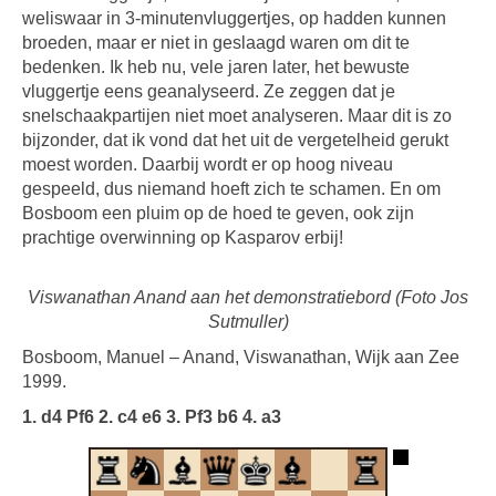
weliswaar in 3-minutenvluggertjes, op hadden kunnen
broeden, maar er niet in geslaagd waren om dit te
bedenken. Ik heb nu, vele jaren later, het bewuste
vluggertje eens geanalyseerd. Ze zeggen dat je
snelschaakpartijen niet moet analyseren. Maar dit is zo
bijzonder, dat ik vond dat het uit de vergetelheid gerukt
moest worden. Daarbij wordt er op hoog niveau
gespeeld, dus niemand hoeft zich te schamen. En om
Bosboom een pluim op de hoed te geven, ook zijn
prachtige overwinning op Kasparov erbij!
Viswanathan Anand aan het demonstratiebord (Foto Jos
Sutmuller)
Bosboom, Manuel – Anand, Viswanathan, Wijk aan Zee
1999.
1. d4 Pf6 2. c4 e6 3. Pf3 b6 4. a3