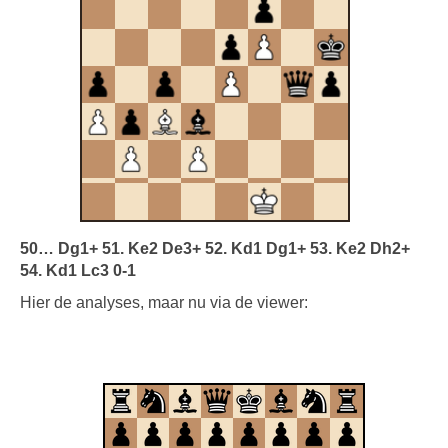
50… Dg1+ 51. Ke2 De3+ 52. Kd1 Dg1+ 53. Ke2 Dh2+
54. Kd1 Lc3 0-1
Hier de analyses, maar nu via de viewer: