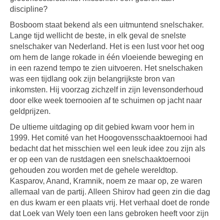
discipline?
Bosboom staat bekend als een uitmuntend snelschaker.
Lange tijd wellicht de beste, in elk geval de snelste
snelschaker van Nederland. Het is een lust voor het oog
om hem de lange rokade in één vloeiende beweging en
in een razend tempo te zien uitvoeren. Het snelschaken
was een tijdlang ook zijn belangrijkste bron van
inkomsten. Hij voorzag zichzelf in zijn levensonderhoud
door elke week toernooien af te schuimen op jacht naar
geldprijzen.
De ultieme uitdaging op dit gebied kwam voor hem in
1999. Het comité van het Hoogovensschaaktoernooi had
bedacht dat het misschien wel een leuk idee zou zijn als
er op een van de rustdagen een snelschaaktoernooi
gehouden zou worden met de gehele wereldtop.
Kasparov, Anand, Kramnik, noem ze maar op, ze waren
allemaal van de partij. Alleen Shirov had geen zin die dag
en dus kwam er een plaats vrij. Het verhaal doet de ronde
dat Loek van Wely toen een lans gebroken heeft voor zijn