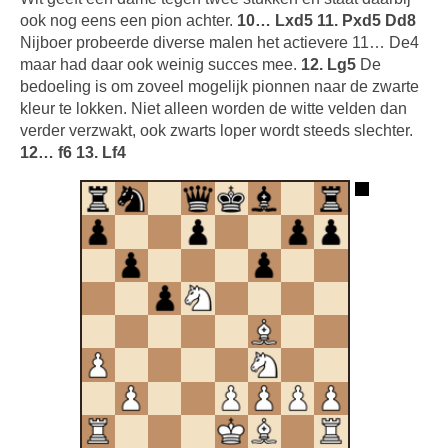
ook nog eens een pion achter.
10… Lxd5 11. Pxd5 Dd8
Nijboer probeerde diverse malen het actievere 11… De4
maar had daar ook weinig succes mee.
12. Lg5
De
bedoeling is om zoveel mogelijk pionnen naar de zwarte
kleur te lokken. Niet alleen worden de witte velden dan
verder verzwakt, ook zwarts loper wordt steeds slechter.
12… f6 13. Lf4