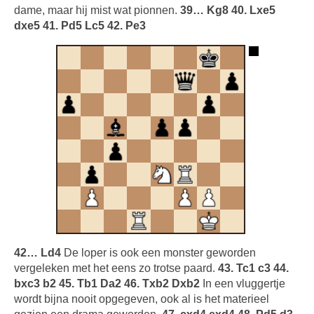
dame, maar hij mist wat pionnen.
39… Kg8 40. Lxe5
dxe5 41. Pd5 Lc5 42. Pe3
42… Ld4
De loper is ook een monster geworden
vergeleken met het eens zo trotse paard.
43. Tc1 c3 44.
bxc3 b2 45. Tb1 Da2 46. Txb2 Dxb2
In een vluggertje
wordt bijna nooit opgegeven, ook al is het materieel