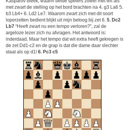
Kasparov bleek, waarin beide spelers zowel met wit als
met zwart de stelling op het bord brachten na 4. g3 La6 5.
b3 Lb4+ 6. Ld2 Le7. Waarom zwart zich met dit soort
loperzetten bedient blijkt uit mijn betoog bij zet 6.
5. Dc2
Lb7
“Heeft zwart nu een tempo verloren?”, zal de
argeloze lezer zich nu afvragen. Het antwoord is:
inderdaad. Maar het tempo dat wit extra heeft gekregen is
de zet Dd1-c2 en de grap is dat die dame daar slechter
staat als op d1!
6. Pc3 c5