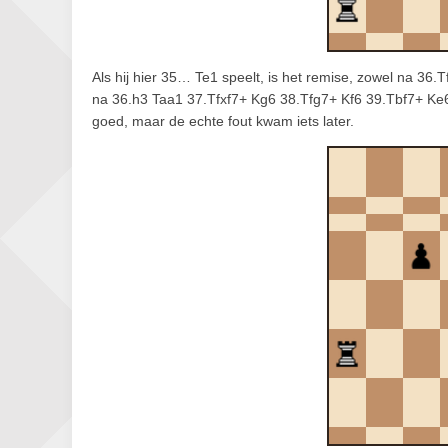
Als hij hier 35… Te1 speelt, is het remise, zowel na 3
na 36.h3 Taa1 37.Tfxf7+ Kg6 38.Tfg7+ Kf6 39.Tbf7+ K
goed, maar de echte fout kwam iets later.