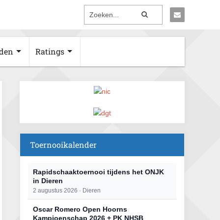
den
Ratings
Toernooikalender
Rapidschaaktoernooi tijdens het ONJK
in Dieren
2 augustus 2026 · Dieren
Oscar Romero Open Hoorns
Kampioenschap 2026 + PK NHSB