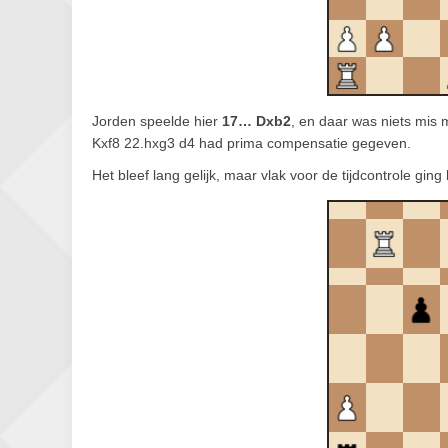
Jorden speelde hier
17… Dxb2
, en daar was niets mis
Kxf8 22.hxg3 d4 had prima compensatie gegeven.
Het bleef lang gelijk, maar vlak voor de tijdcontrole ging