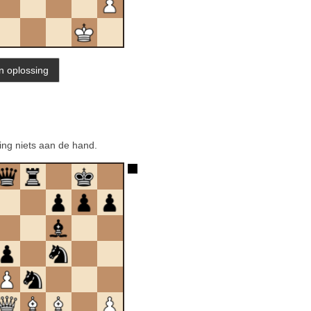
ling niets aan de hand.