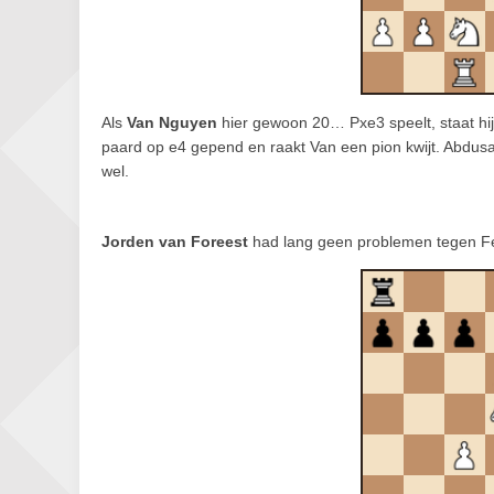
Als
Van Nguyen
hier gewoon 20… Pxe3 speelt, staat hij
paard op e4 gepend en raakt Van een pion kwijt. Abdusa
wel.
Jorden van Foreest
had lang geen problemen tegen Fe