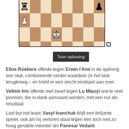
Eline Roebers
offerde tegen
Erwin l’Ami
in de opening
een stuk, combineerde verder waardoor ze het stuk
terugkreeg – en hield er een slecht eindspel aan over.
Velimir Ivic
offerde met zwart tegen
Lu Miaoyi
wat te veel
pionnen, die in dank aanvaard werden, met een nul als
resultaat.
Last but not least:
Vasyl Ivanchuk
blijft een briljante
speler, ook als hij verloren staat tegen een toch niet zo
hoog geratete meester als
Panesar Vedant
.