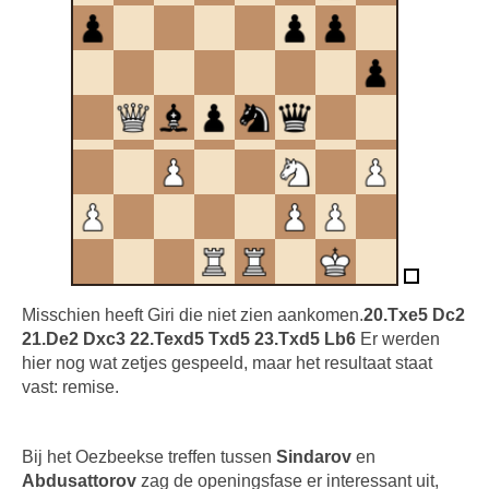
Misschien heeft Giri die niet zien aankomen.
20.Txe5 Dc2
21.De2 Dxc3 22.Texd5 Txd5 23.Txd5 Lb6
Er werden
hier nog wat zetjes gespeeld, maar het resultaat staat
vast: remise.
Bij het Oezbeekse treffen tussen
Sindarov
en
Abdusattorov
zag de openingsfase er interessant uit,