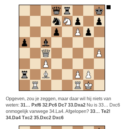
Opgeven, zou je zeggen, maar daar wil hij niets van
weten:
31… Pxf6 32.Pc6 Dc7 33.Dxa2
Nu is 33… Dxc6
onmogelijk vanwege 34.La4. Afgelopen?
33… Te2!
34.Da4 Txc2 35.Dxc2 Dxc6