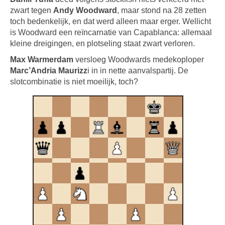
zwart tegen
Andy Woodward
, maar stond na 28 zetten
toch bedenkelijk, en dat werd alleen maar erger. Wellicht
is Woodward een reïncarnatie van Capablanca: allemaal
kleine dreigingen, en plotseling staat zwart verloren.
Max Warmerdam
versloeg Woodwards medekoploper
Marc’Andria Maurizz
i in in nette aanvalspartij. De
slotcombinatie is niet moeilijk, toch?