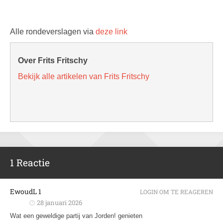
Alle rondeverslagen via
deze link
Over Frits Fritschy
Bekijk alle artikelen van Frits Fritschy
1 Reactie
EwoudL 1
LOGIN OM TE REAGEREN
28 januari 2026
Wat een geweldige partij van Jorden! genieten