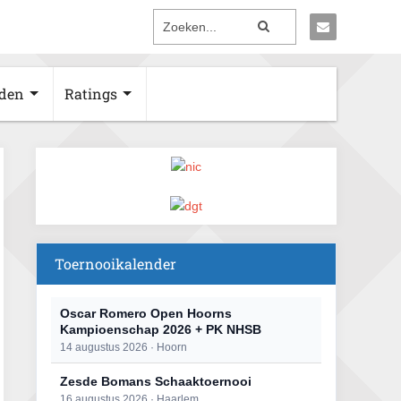
den
Ratings
Toernooikalender
Oscar Romero Open Hoorns
Kampioenschap 2026 + PK NHSB
14 augustus 2026 · Hoorn
Zesde Bomans Schaaktoernooi
16 augustus 2026 · Haarlem