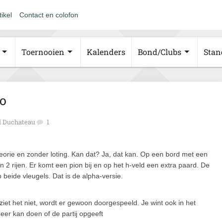
tikel
Contact en colofon
Toernooien
Kalenders
Bond/Clubs
Stan
ro
l Duchateau
1
orie en zonder loting. Kan dat? Ja, dat kan. Op een bord met een
2 rijen. Er komt een pion bij en op het h-veld een extra paard. De
 beide vleugels. Dat is de alpha-versie.
 ziet het niet, wordt er gewoon doorgespeeld. Je wint ook in het
eer kan doen of de partij opgeeft