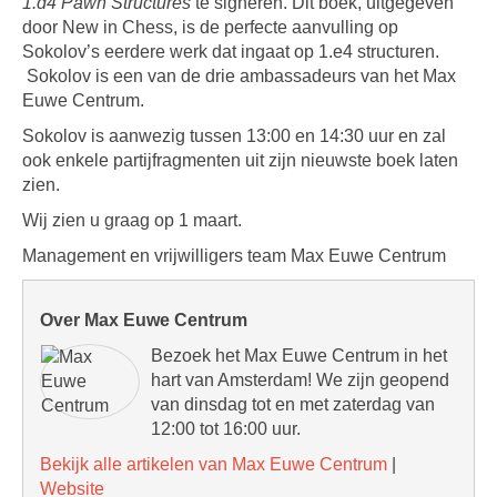
1.d4 Pawn Structures
te signeren. Dit boek, uitgegeven
door New in Chess, is de perfecte aanvulling op
Sokolov’s eerdere werk dat ingaat op 1.e4 structuren.
Sokolov is een van de drie ambassadeurs van het Max
Euwe Centrum.
Sokolov is aanwezig tussen 13:00 en 14:30 uur en zal
ook enkele partijfragmenten uit zijn nieuwste boek laten
zien.
Wij zien u graag op 1 maart.
Management en vrijwilligers team Max Euwe Centrum
Over Max Euwe Centrum
Bezoek het Max Euwe Centrum in het
hart van Amsterdam! We zijn geopend
van dinsdag tot en met zaterdag van
12:00 tot 16:00 uur.
Bekijk alle artikelen van Max Euwe Centrum
|
Website