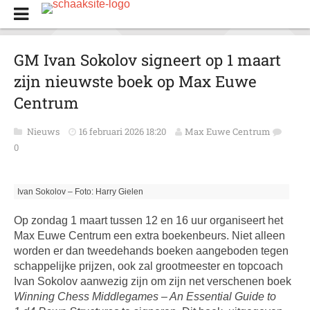
GM Ivan Sokolov signeert op 1 maart
zijn nieuwste boek op Max Euwe
Centrum
Nieuws
16 februari 2026 18:20
Max Euwe Centrum
0
Ivan Sokolov – Foto: Harry Gielen
Op zondag 1 maart tussen 12 en 16 uur organiseert het
Max Euwe Centrum een extra boekenbeurs. Niet alleen
worden er dan tweedehands boeken aangeboden tegen
schappelijke prijzen, ook zal grootmeester en topcoach
Ivan Sokolov aanwezig zijn om zijn net verschenen boek
Winning Chess Middlegames – An Essential Guide to