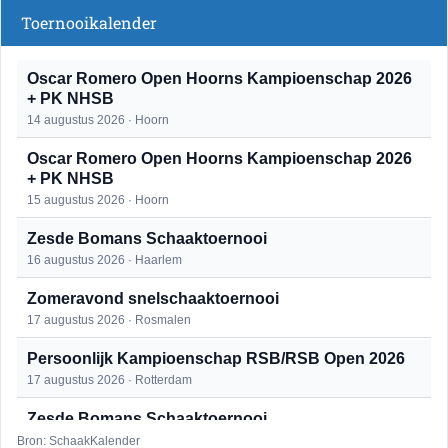
Toernooikalender
Oscar Romero Open Hoorns Kampioenschap 2026
+ PK NHSB
14 augustus 2026 · Hoorn
Oscar Romero Open Hoorns Kampioenschap 2026
+ PK NHSB
15 augustus 2026 · Hoorn
Zesde Bomans Schaaktoernooi
16 augustus 2026 · Haarlem
Zomeravond snelschaaktoernooi
17 augustus 2026 · Rosmalen
Persoonlijk Kampioenschap RSB/RSB Open 2026
17 augustus 2026 · Rotterdam
Zesde Bomans Schaaktoernooi
17 augustus 2026 · Haarlem
Bron: SchaakKalender