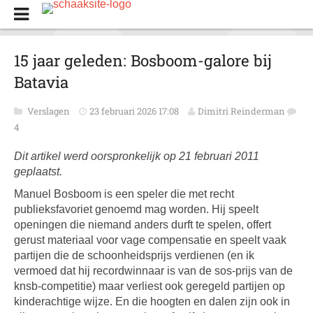
15 jaar geleden: Bosboom-galore bij
Batavia
Verslagen
23 februari 2026 17:08
Dimitri Reinderman
4
Dit artikel werd oorspronkelijk op 21 februari 2011
geplaatst.
Manuel Bosboom is een speler die met recht
publieksfavoriet genoemd mag worden. Hij speelt
openingen die niemand anders durft te spelen, offert
gerust materiaal voor vage compensatie en speelt vaak
partijen die de schoonheidsprijs verdienen (en ik
vermoed dat hij recordwinnaar is van de sos-prijs van de
knsb-competitie) maar verliest ook geregeld partijen op
kinderachtige wijze. En die hoogten en dalen zijn ook in