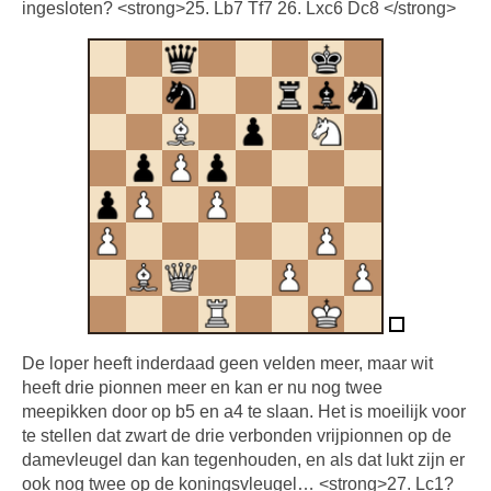
ingesloten? <strong>25. Lb7 Tf7 26. Lxc6 Dc8 </strong>
De loper heeft inderdaad geen velden meer, maar wit
heeft drie pionnen meer en kan er nu nog twee
meepikken door op b5 en a4 te slaan. Het is moeilijk voor
te stellen dat zwart de drie verbonden vrijpionnen op de
damevleugel dan kan tegenhouden, en als dat lukt zijn er
ook nog twee op de koningsvleugel… <strong>27. Lc1?