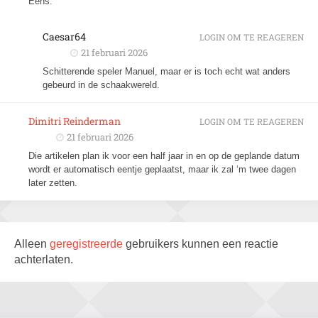
Eens.
Caesar64
LOGIN OM TE REAGEREN
21 februari 2026
Schitterende speler Manuel, maar er is toch echt wat anders
gebeurd in de schaakwereld.
Dimitri Reinderman
LOGIN OM TE REAGEREN
21 februari 2026
Die artikelen plan ik voor een half jaar in en op de geplande datum
wordt er automatisch eentje geplaatst, maar ik zal ‘m twee dagen
later zetten.
Alleen
geregistreerde
gebruikers kunnen een reactie
achterlaten.