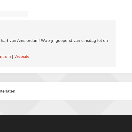
hart van Amsterdam! We zijn geopend van dinsdag tot en
entrum
|
Website
terlaten.