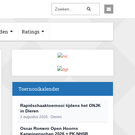
den
Ratings
Toernooikalender
Rapidschaaktoernooi tijdens het ONJK
in Dieren
2 augustus 2026 · Dieren
Oscar Romero Open Hoorns
Kampioenschap 2026 + PK NHSB