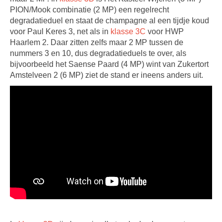
PION/Mook combinatie (2 MP) een regelrecht
degradatieduel en staat de champagne al een tijdje koud
voor Paul Keres 3, net als in
klasse 3C
voor HWP
Haarlem 2. Daar zitten zelfs maar 2 MP tussen de
nummers 3 en 10, dus degradatieduels te over, als
bijvoorbeeld het Saense Paard (4 MP) wint van Zukertort
Amstelveen 2 (6 MP) ziet de stand er ineens anders uit.