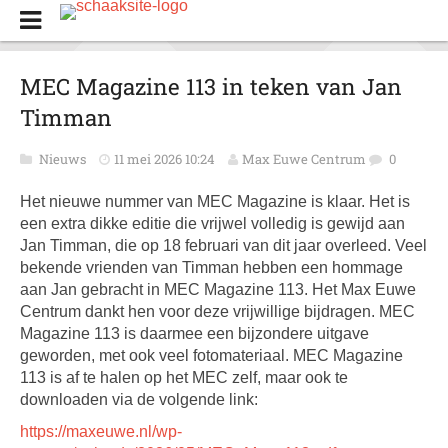
MEC Magazine 113 in teken van Jan
Timman
Nieuws
11 mei 2026 10:24
Max Euwe Centrum
0
Het nieuwe nummer van MEC Magazine is klaar. Het is
een extra dikke editie die vrijwel volledig is gewijd aan
Jan Timman, die op 18 februari van dit jaar overleed. Veel
bekende vrienden van Timman hebben een hommage
aan Jan gebracht in MEC Magazine 113. Het Max Euwe
Centrum dankt hen voor deze vrijwillige bijdragen. MEC
Magazine 113 is daarmee een bijzondere uitgave
geworden, met ook veel fotomateriaal. MEC Magazine
113 is af te halen op het MEC zelf, maar ook te
downloaden via de volgende link:
https://maxeuwe.nl/wp-