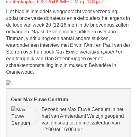
content/uploads/2026/05/MEC_Mag_113.pdf
Het blad is inmiddels weggebracht voor verzending,
zodat onze vaste donateurs en aktehouders het ergens in
de loop van week 20 (12-16 mei) in de brievenbus zullen
ontvangen. Naast de vele mooie artikelen over Jan
Timman, vindt u nog een aantal andere stukken,
waaronder een interview met Erwin l’Ami en Paul van der
Sterren over hun boek
Max Euwe wereldkampioen!
en
een terugblik van Han Steenbruggen over de
schaaktentoonstelling in zijn museum Belvédère in
Oranjewoud.
Over Max Euwe Centrum
Bezoek het Max Euwe Centrum in het
hart van Amsterdam! We zijn geopend
van dinsdag tot en met zaterdag van
12:00 tot 16:00 uur.