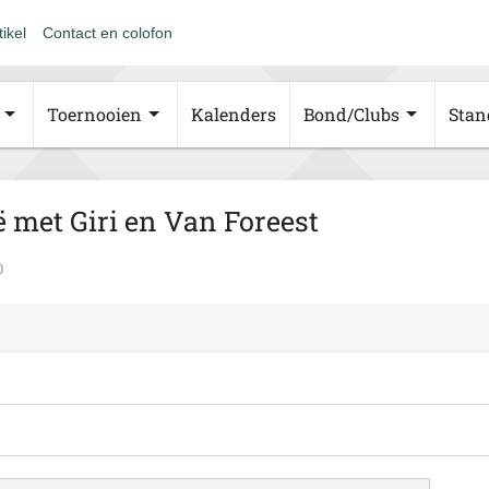
tikel
Contact en colofon
Toernooien
Kalenders
Bond/Clubs
Stan
 met Giri en Van Foreest
0