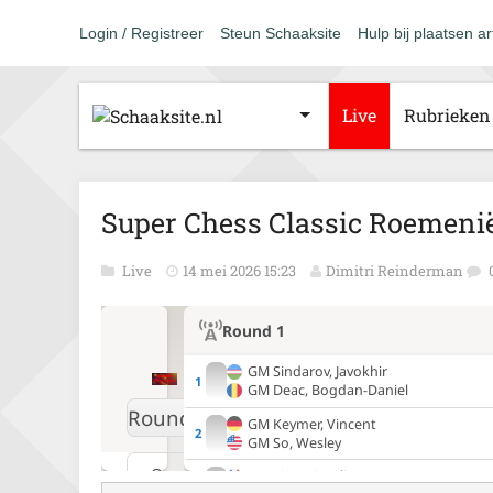
Login / Registreer
Steun Schaaksite
Hulp bij plaatsen ar
Live
Rubrieken
Super Chess Classic Roemenië
Live
14 mei 2026 15:23
Dimitri Reinderman