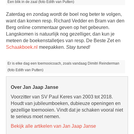
Een blik in de zaal (foto Edith van Putten)
Zaterdag en zondag wordt de boel nog beter te volgen,
want dan komen resp. Richard Vedder en Bram van den
Berg online commentaar geven op het gebeuren.
Langskomen is natuurlijk nog gezelliger, dan kun je
meteen de boekenstalletjes van resp. De Beste Zet en
Schaakboek.nl
meepakken.
Stay tuned!
Er is elke dag een toernooicoach, zoals vandaag Dimitri Reinderman
(foto Edith van Putten)
Over Jan Jaap Janse
Voorzitter van SV Paul Keres van 2003 tot 2018.
Houdt van jubileumboeken, dubieuze openingen en
gezellige toernooien. Vindt dat je schaken vooral niet
te serieus moet nemen.
Bekijk alle artikelen van Jan Jaap Janse