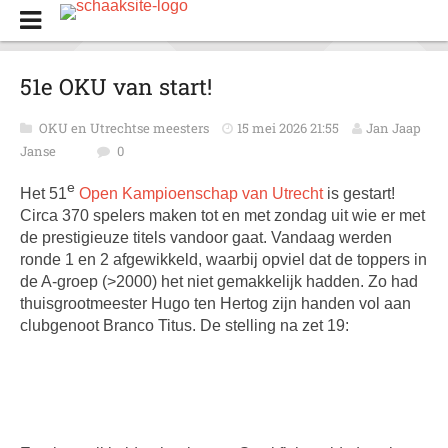
51e OKU van start!
OKU en Utrechtse meesters
15 mei 2026 21:55
Jan Jaap
Janse
0
e
Het 51
Open Kampioenschap van Utrecht
is gestart!
Circa 370 spelers maken tot en met zondag uit wie er met
de prestigieuze titels vandoor gaat. Vandaag werden
ronde 1 en 2 afgewikkeld, waarbij opviel dat de toppers in
de A-groep (>2000) het niet gemakkelijk hadden. Zo had
thuisgrootmeester Hugo ten Hertog zijn handen vol aan
clubgenoot Branco Titus. De stelling na zet 19: