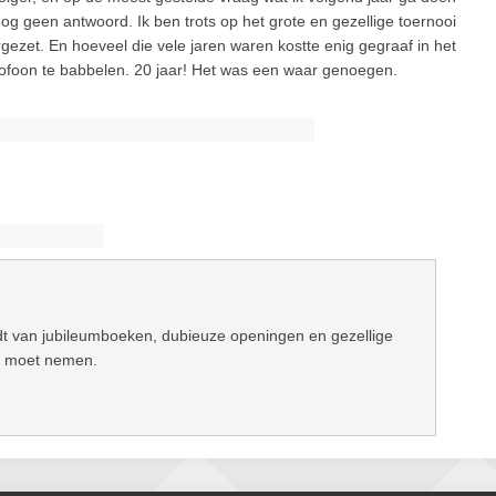
g geen antwoord. Ik ben trots op het grote en gezellige toernooi
ezet. En hoeveel die vele jaren waren kostte enig gegraaf in het
crofoon te babbelen. 20 jaar! Het was een waar genoegen.
dt van jubileumboeken, dubieuze openingen en gezellige
us moet nemen.