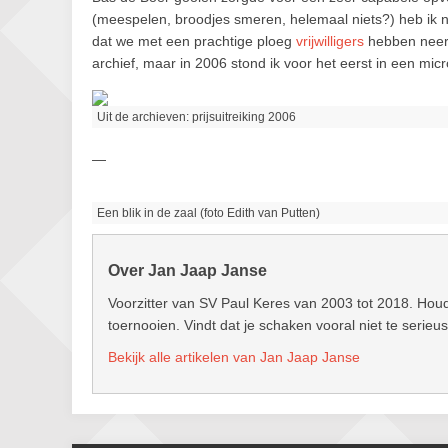
(meespelen, broodjes smeren, helemaal niets?) heb ik no
dat we met een prachtige ploeg
vrijwilligers
hebben neerg
archief, maar in 2006 stond ik voor het eerst in een mi
Uit de archieven: prijsuitreiking 2006
—
Een blik in de zaal (foto Edith van Putten)
Over Jan Jaap Janse
Voorzitter van SV Paul Keres van 2003 tot 2018. Hou
toernooien. Vindt dat je schaken vooral niet te serie
Bekijk alle artikelen van Jan Jaap Janse