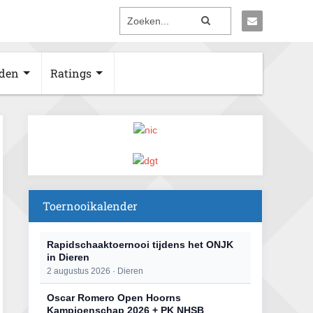
den
Ratings
Toernooikalender
Rapidschaaktoernooi tijdens het ONJK
in Dieren
2 augustus 2026 · Dieren
Oscar Romero Open Hoorns
Kampioenschap 2026 + PK NHSB