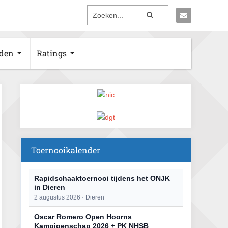
den
Ratings
Toernooikalender
Rapidschaaktoernooi tijdens het ONJK
in Dieren
2 augustus 2026 · Dieren
Oscar Romero Open Hoorns
Kampioenschap 2026 + PK NHSB