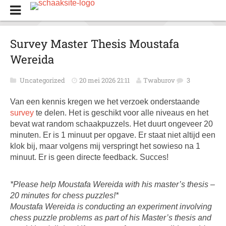
Survey Master Thesis Moustafa
Wereida
Uncategorized
20 mei 2026 21:11
Twaburov
3
Van een kennis kregen we het verzoek onderstaande
survey
te delen. Het is geschikt voor alle niveaus en het
bevat wat random schaakpuzzels. Het duurt ongeveer 20
minuten. Er is 1 minuut per opgave. Er staat niet altijd een
klok bij, maar volgens mij verspringt het sowieso na 1
minuut. Er is geen directe feedback. Succes!
*Please help Moustafa Wereida with his master’s thesis –
20 minutes for chess puzzles!*
Moustafa Wereida is conducting an experiment involving
chess puzzle problems as part of his Master’s thesis and