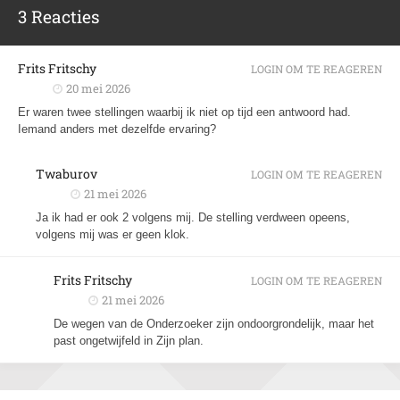
3 Reacties
Frits Fritschy
LOGIN OM TE REAGEREN
20 mei 2026
Er waren twee stellingen waarbij ik niet op tijd een antwoord had.
Iemand anders met dezelfde ervaring?
Twaburov
LOGIN OM TE REAGEREN
21 mei 2026
Ja ik had er ook 2 volgens mij. De stelling verdween opeens,
volgens mij was er geen klok.
Frits Fritschy
LOGIN OM TE REAGEREN
21 mei 2026
De wegen van de Onderzoeker zijn ondoorgrondelijk, maar het
past ongetwijfeld in Zijn plan.