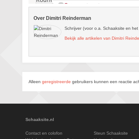
Over Dimitri Reinderman
Schrijver (voor o.a. Schaaksite en het
Bekijk alle artikelen van Dimitri Rein
Alleen
geregistreerde
gebruikers kunnen een reactie ach
Schaaksite.nl
Contact en colofon
Steun Schaaksite