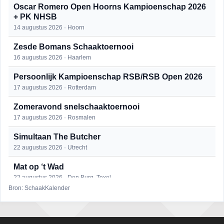
Oscar Romero Open Hoorns Kampioenschap 2026
+ PK NHSB
14 augustus 2026 · Hoorn
Zesde Bomans Schaaktoernooi
16 augustus 2026 · Haarlem
Persoonlijk Kampioenschap RSB/RSB Open 2026
17 augustus 2026 · Rotterdam
Zomeravond snelschaaktoernooi
17 augustus 2026 · Rosmalen
Simultaan The Butcher
22 augustus 2026 · Utrecht
Mat op ‘t Wad
22 augustus 2026 · Den Burg, Texel
Bron: SchaakKalender
Open 6e Senioren-50+ Zomer-rapidschaaktoernooi
22 augustus 2026 · Udenhout, Gemeente Tilburg