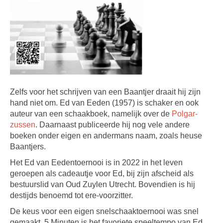
Zelfs voor het schrijven van een Baantjer draait hij zijn
hand niet om. Ed van Eeden (1957) is schaker en ook
auteur van een schaakboek, namelijk over de
Polgar-
zussen
. Daarnaast publiceerde hij nog vele andere
boeken onder eigen en andermans naam, zoals heuse
Baantjers.
Het Ed van Eedentoernooi is in 2022 in het leven
geroepen als cadeautje voor Ed, bij zijn afscheid als
bestuurslid van Oud Zuylen Utrecht. Bovendien is hij
destijds benoemd tot ere-voorzitter.
De keus voor een eigen snelschaaktoernooi was snel
gemaakt. 5 Minuten is het favoriete speeltempo van Ed.