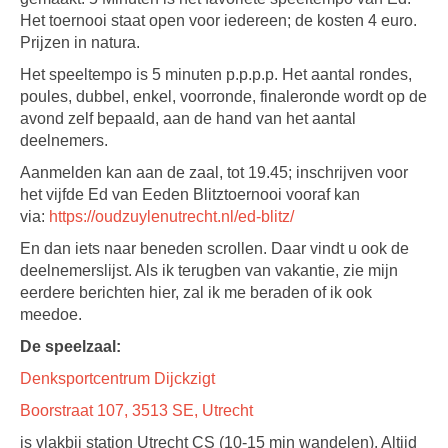
Het toernooi staat open voor iedereen; de kosten 4 euro.
Prijzen in natura.
Het speeltempo is 5 minuten p.p.p.p. Het aantal rondes,
poules, dubbel, enkel, voorronde, finaleronde wordt op de
avond zelf bepaald, aan de hand van het aantal
deelnemers.
Aanmelden kan aan de zaal, tot 19.45; inschrijven voor
het vijfde Ed van Eeden Blitztoernooi vooraf kan
via:
https://oudzuylenutrecht.nl/ed-blitz/
En dan iets naar beneden scrollen. Daar vindt u ook de
deelnemerslijst. Als ik terugben van vakantie, zie mijn
eerdere berichten hier, zal ik me beraden of ik ook
meedoe.
De speelzaal:
Denksportcentrum Dijckzigt
Boorstraat 107, 3513 SE, Utrecht
is vlakbij station Utrecht CS (10-15 min wandelen). Altijd