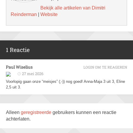
Bekijk alle artikelen van Dimitri
Reinderman
|
Website
1 Reactie
Paul Wiselius
LOGIN OM TE REAGEREN
27 mei 2026
Voorlopig gaan onze “meisjes” (;-)) nog goed! Anna-Maja 3 uit 3, Eline
2,5 uit 3.
Alleen
geregistreerde
gebruikers kunnen een reactie
achterlaten.