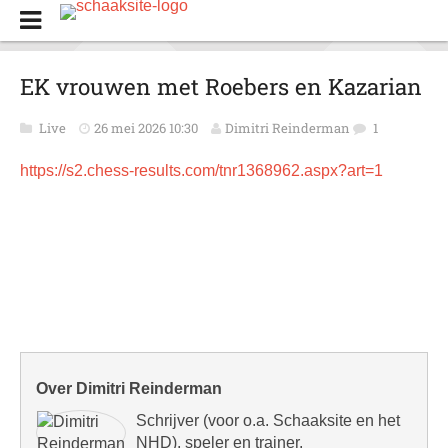
EK vrouwen met Roebers en Kazarian
Live
26 mei 2026 10:30
Dimitri Reinderman
1
https://s2.chess-results.com/tnr1368962.aspx?art=1
Over Dimitri Reinderman
Schrijver (voor o.a. Schaaksite en het
NHD), speler en trainer.