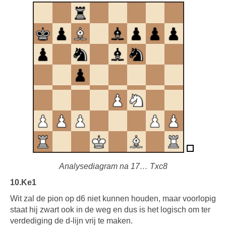
Analysediagram na 17… Txc8
10.Ke1
Wit zal de pion op d6 niet kunnen houden, maar voorlopig
staat hij zwart ook in de weg en dus is het logisch om ter
verdediging de d-lijn vrij te maken.