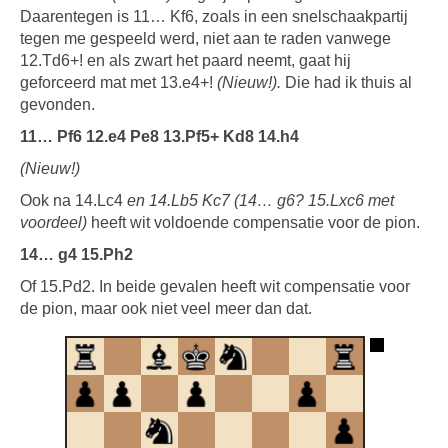
Daarentegen is 11… Kf6, zoals in een snelschaakpartij
tegen me gespeeld werd, niet aan te raden vanwege
12.Td6+! en als zwart het paard neemt, gaat hij
geforceerd mat met 13.e4+!
(Nieuw!).
Die had ik thuis al
gevonden.
11… Pf6 12.e4 Pe8 13.Pf5+ Kd8 14.h4
(Nieuw!)
Ook na 14.Lc4
en 14.Lb5 Kc7 (14… g6? 15.Lxc6 met
voordeel)
heeft wit voldoende compensatie voor de pion.
14… g4 15.Ph2
Of 15.Pd2. In beide gevalen heeft wit compensatie voor
de pion, maar ook niet veel meer dan dat.