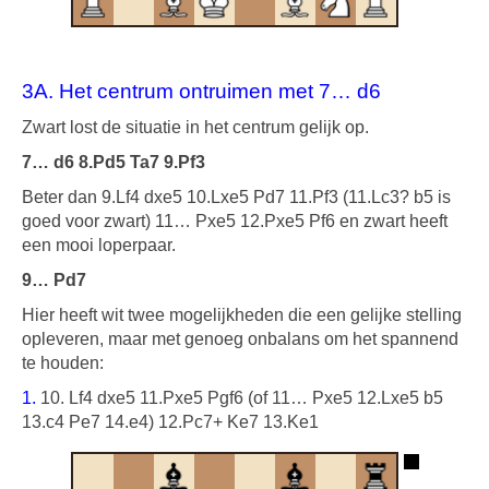
3A. Het centrum ontruimen met 7… d6
Zwart lost de situatie in het centrum gelijk op.
7… d6
8.Pd5 Ta7 9.Pf3
Beter dan 9.Lf4 dxe5 10.Lxe5 Pd7 11.Pf3 (11.Lc3? b5 is
goed voor zwart) 11… Pxe5 12.Pxe5 Pf6 en zwart heeft
een mooi loperpaar.
9… Pd7
Hier heeft wit twee mogelijkheden die een gelijke stelling
opleveren, maar met genoeg onbalans om het spannend
te houden:
1.
10. Lf4 dxe5 11.Pxe5 Pgf6 (of 11… Pxe5 12.Lxe5 b5
13.c4 Pe7 14.e4) 12.Pc7+ Ke7 13.Ke1