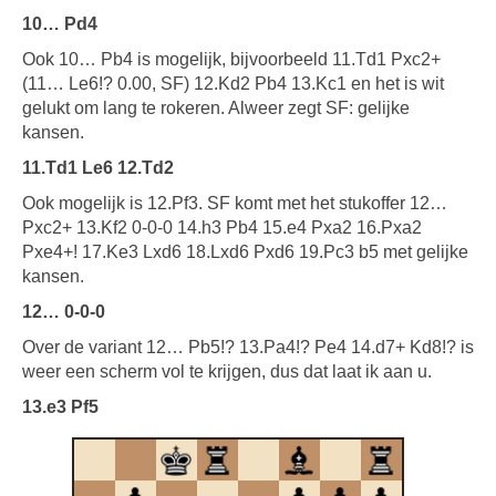
10… Pd4
Ook 10… Pb4 is mogelijk, bijvoorbeeld 11.Td1 Pxc2+
(11… Le6!? 0.00, SF) 12.Kd2 Pb4 13.Kc1 en het is wit
gelukt om lang te rokeren. Alweer zegt SF: gelijke
kansen.
11.Td1 Le6 12.Td2
Ook mogelijk is 12.Pf3. SF komt met het stukoffer 12…
Pxc2+ 13.Kf2 0-0-0 14.h3 Pb4 15.e4 Pxa2 16.Pxa2
Pxe4+! 17.Ke3 Lxd6 18.Lxd6 Pxd6 19.Pc3 b5 met gelijke
kansen.
12… 0-0-0
Over de variant 12… Pb5!? 13.Pa4!? Pe4 14.d7+ Kd8!? is
weer een scherm vol te krijgen, dus dat laat ik aan u.
13.e3 Pf5