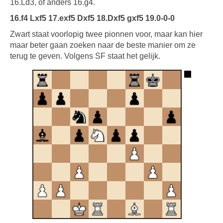
16.Ld3, of anders 16.g4.
16.f4 Lxf5 17.exf5 Dxf5 18.Dxf5 gxf5 19.0-0-0
Zwart staat voorlopig twee pionnen voor, maar kan hier
maar beter gaan zoeken naar de beste manier om ze
terug te geven. Volgens SF staat het gelijk.