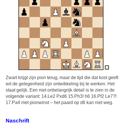
Zwart krijgt zijn pion terug, maar de tijd die dat kost geeft
wit de gelegenheid zijn ontwikkeling bij te werken. Het
staat gelijk. Een niet onbelangrijk detail is te zien in de
volgende variant: 14.Le2 Pxd6 15.Ph3! h6 16.Pf2 Le7?!
17.Pa4 met pionwinst – het paard op d6 kan niet weg.
Naschrift