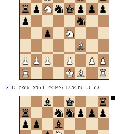
2.
10. exd6 Lxd6 11.e4 Pe7 12.a4 b6 13.Ld3