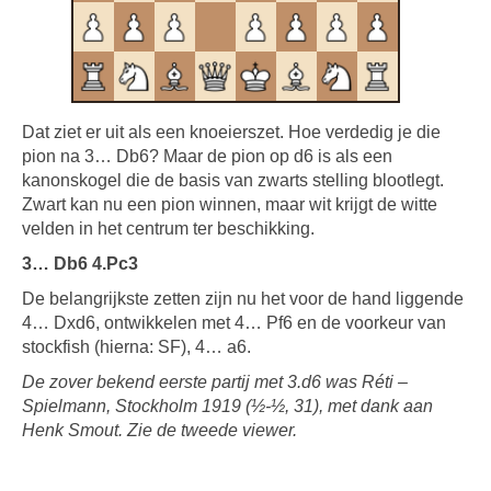
Dat ziet er uit als een knoeierszet. Hoe verdedig je die
pion na 3… Db6? Maar de pion op d6 is als een
kanonskogel die de basis van zwarts stelling blootlegt.
Zwart kan nu een pion winnen, maar wit krijgt de witte
velden in het centrum ter beschikking.
3… Db6 4.Pc3
De belangrijkste zetten zijn nu het voor de hand liggende
4… Dxd6, ontwikkelen met 4… Pf6 en de voorkeur van
stockfish (hierna: SF), 4… a6.
De zover bekend eerste partij met 3.d6 was Réti –
Spielmann, Stockholm 1919 (½-½, 31), met dank aan
Henk Smout. Zie de tweede viewer.