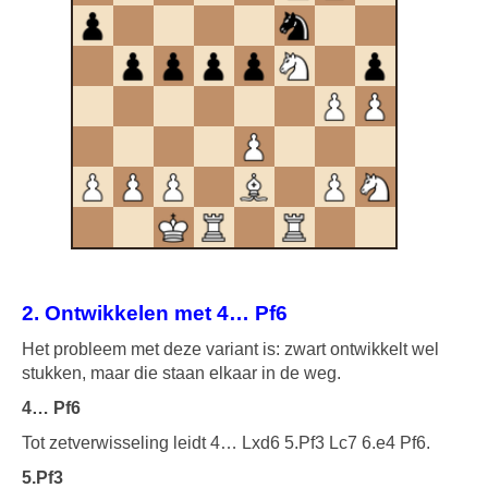
2. Ontwikkelen met 4… Pf6
Het probleem met deze variant is: zwart ontwikkelt wel
stukken, maar die staan elkaar in de weg.
4… Pf6
Tot zetverwisseling leidt 4… Lxd6 5.Pf3 Lc7 6.e4 Pf6.
5.Pf3