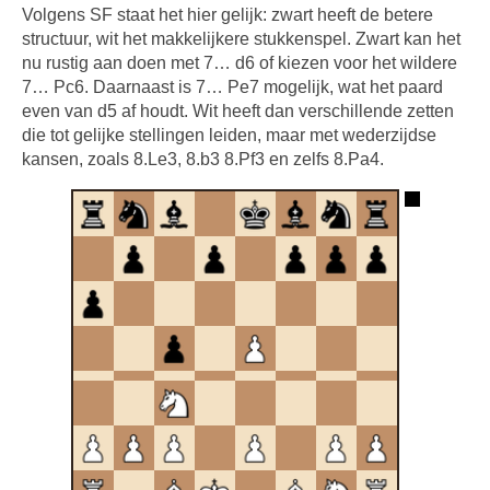
Volgens SF staat het hier gelijk: zwart heeft de betere
structuur, wit het makkelijkere stukkenspel. Zwart kan het
nu rustig aan doen met 7… d6 of kiezen voor het wildere
7… Pc6. Daarnaast is 7… Pe7 mogelijk, wat het paard
even van d5 af houdt. Wit heeft dan verschillende zetten
die tot gelijke stellingen leiden, maar met wederzijdse
kansen, zoals 8.Le3, 8.b3 8.Pf3 en zelfs 8.Pa4.