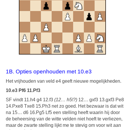
1B. Opties openhouden met 10.e3
Het vrijhouden van veld e4 geeft nieuwe mogelijkheden.
10.e3 Pf6 11.Pf3
SF vindt 11.h4 g4 12.f3
(12… h5!?)
12… gxf3 13.gxf3 Pe8
14.Pxe8 Txe8 15.Ph3 net zo goed. Het bezwaar is dat wit
na 15… d6 16.Pg5 Lf5 een stelling heeft waarin hij door
de beheersing van de witte velden niet hoeft te verliezen,
maar de zwarte stelling lijkt me te stevig om voor wit aan