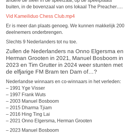
andere de sfeer in de speelzaal, op de speelplaats
buiten, in de bovenzaal van ons lokaal The Preacher….
Vid Kameiliduo Chess Club.mp4
Er is meer dan plaats genoeg. We kunnen makkelijk 200
deelnemers onderbrengen.
Slechts 9 Nederlanders tot nu toe.
Zullen de Nederlanders na Onno Elgersma en
Herman Grooten in 2021, Manuel Bosboom in
2023 en Tim Grutter in 2024 weer stunten met
de elfjarige FM Bram ten Dam of…?
Nederlandse winnaars en co-winnaars in het verleden:
– 1991 Yge Visser
– 1997 Frank Wuts
– 2003 Manuel Bosboom
– 2015 Dharma Tjiam
– 2016 Hing Ting Lai
– 2021 Onno Elgersma, Herman Grooten
– 2023 Manuel Bosboom