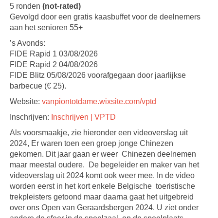
5 ronden
(not-rated)
Gevolgd door een gratis kaasbuffet voor de deelnemers
aan het senioren 55+
’s Avonds:
FIDE Rapid 1 03/08/2026
FIDE Rapid 2 04/08/2026
FIDE Blitz 05/08/2026 voorafgegaan door jaarlijkse
barbecue (€ 25).
Website:
vanpiontotdame.wixsite.com/vptd
Inschrijven:
Inschrijven | VPTD
Als voorsmaakje, zie hieronder een videoverslag uit
2024, Er waren toen een groep jonge Chinezen
gekomen. Dit jaar gaan er weer Chinezen deelnemen
maar meestal oudere. De begeleider en maker van het
videoverslag uit 2024 komt ook weer mee. In de video
worden eerst in het kort enkele Belgische toeristische
trekpleisters getoond maar daarna gaat het uitgebreid
over ons Open van Geraardsbergen 2024. U ziet onder