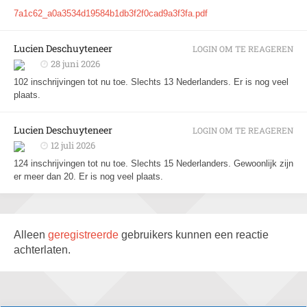
7a1c62_a0a3534d19584b1db3f2f0cad9a3f3fa.pdf
Lucien Deschuyteneer
LOGIN OM TE REAGEREN
28 juni 2026
102 inschrijvingen tot nu toe. Slechts 13 Nederlanders. Er is nog veel
plaats.
Lucien Deschuyteneer
LOGIN OM TE REAGEREN
12 juli 2026
124 inschrijvingen tot nu toe. Slechts 15 Nederlanders. Gewoonlijk zijn
er meer dan 20. Er is nog veel plaats.
Alleen
geregistreerde
gebruikers kunnen een reactie
achterlaten.