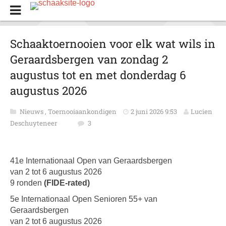
Schaaktoernooien voor elk wat wils in
Geraardsbergen van zondag 2
augustus tot en met donderdag 6
augustus 2026
Nieuws
,
Toernooiaankondigen
2 juni 2026 9:53
Lucien
Deschuyteneer
3
41e Internationaal Open van Geraardsbergen
van 2 tot 6 augustus 2026
9 ronden
(FIDE-rated)
5e Internationaal Open Senioren 55+ van
Geraardsbergen
van 2 tot 6 augustus 2026