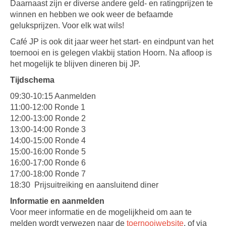
Daarnaast zijn er diverse andere geld- en ratingprijzen te
winnen en hebben we ook weer de befaamde
geluksprijzen. Voor elk wat wils!
Café JP is ook dit jaar weer het start- en eindpunt van het
toernooi en is gelegen vlakbij station Hoorn. Na afloop is
het mogelijk te blijven dineren bij JP.
Tijdschema
09:30-10:15 Aanmelden
11:00-12:00 Ronde 1
12:00-13:00 Ronde 2
13:00-14:00 Ronde 3
14:00-15:00 Ronde 4
15:00-16:00 Ronde 5
16:00-17:00 Ronde 6
17:00-18:00 Ronde 7
18:30 Prijsuitreiking en aansluitend diner
Informatie en aanmelden
Voor meer informatie en de mogelijkheid om aan te
melden wordt verwezen naar de
toernooiwebsite
, of via