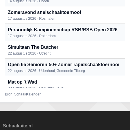
14 augustus 2026 · Hoorn
Zomeravond snelschaaktoernooi
17 augustus 2026 · Rosmalen
Persoonlijk Kampioenschap RSB/RSB Open 2026
17 augustus 2026 · Rotterdam
Simultaan The Butcher
22 augustus 2026 · Utrecht
Open 6e Senioren-50+ Zomer-rapidschaaktoernooi
22 augustus 2026 · Udenhout, Gemeente Tilburg
Mat op ‘t Wad
22 augustus 2026 · Den Burg, Texel
Bron: SchaakKalender
2e Utrechts kroegloperstoernooi
23 augustus 2026 · Utrecht
Open Eemlandtoernooi 2026
25 augustus 2026 · Bunschoten-Spakenburg
Schaaksite.nl