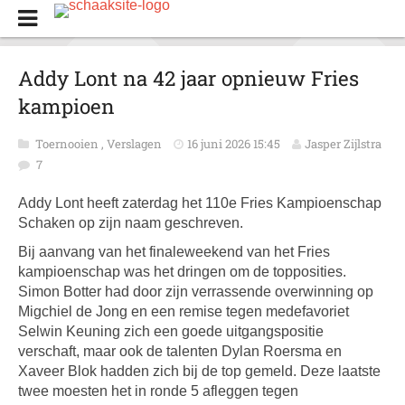
Addy Lont na 42 jaar opnieuw Fries
kampioen
Toernooien
,
Verslagen
16 juni 2026 15:45
Jasper Zijlstra
7
Addy Lont heeft zaterdag het 110e Fries Kampioenschap
Schaken op zijn naam geschreven.
Bij aanvang van het finaleweekend van het Fries
kampioenschap was het dringen om de topposities.
Simon Botter had door zijn verrassende overwinning op
Migchiel de Jong en een remise tegen medefavoriet
Selwin Keuning zich een goede uitgangspositie
verschaft, maar ook de talenten Dylan Roersma en
Xaveer Blok hadden zich bij de top gemeld. Deze laatste
twee moesten het in ronde 5 afleggen tegen