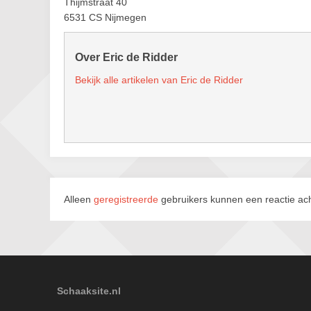
Thijmstraat 40
6531 CS Nijmegen
Over Eric de Ridder
Bekijk alle artikelen van Eric de Ridder
Alleen
geregistreerde
gebruikers kunnen een reactie ach
Schaaksite.nl