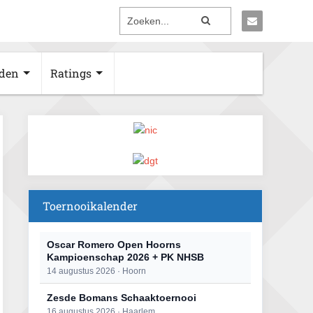
den
Ratings
Toernooikalender
Oscar Romero Open Hoorns
Kampioenschap 2026 + PK NHSB
14 augustus 2026 · Hoorn
Zesde Bomans Schaaktoernooi
16 augustus 2026 · Haarlem