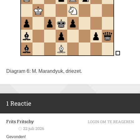
Diagram 6: M. Marandyuk, driezet.
1 Reactie
Frits Fritschy
LOGIN OM TE REAGEREN
22 juli 2026
Gevonden!