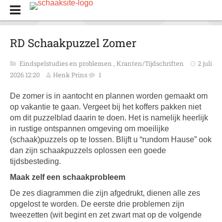
RD Schaakpuzzel Zomer
Eindspelstudies en problemen
,
Kranten/Tijdschriften
2 juli
2026 12:20
Henk Prins
1
De zomer is in aantocht en plannen worden gemaakt om
op vakantie te gaan. Vergeet bij het koffers pakken niet
om dit puzzelblad daarin te doen. Het is namelijk heerlijk
in rustige ontspannen omgeving om moeilijke
(schaak)puzzels op te lossen. Blijft u “rundom Hause” ook
dan zijn schaakpuzzels oplossen een goede
tijdsbesteding.
Maak zelf een schaakprobleem
De zes diagrammen die zijn afgedrukt, dienen alle zes
opgelost te worden. De eerste drie problemen zijn
tweezetten (wit begint en zet zwart mat op de volgende