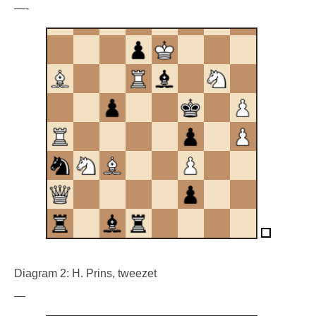
—-
Diagram 2: H. Prins, tweezet
—