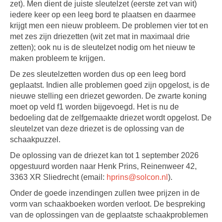
zet). Men dient de juiste sleutelzet (eerste zet van wit)
iedere keer op een leeg bord te plaatsen en daarmee
krijgt men een nieuw probleem. De problemen vier tot en
met zes zijn driezetten (wit zet mat in maximaal drie
zetten); ook nu is de sleutelzet nodig om het nieuw te
maken probleem te krijgen.
De zes sleutelzetten worden dus op een leeg bord
geplaatst. Indien alle problemen goed zijn opgelost, is de
nieuwe stelling een driezet geworden. De zwarte koning
moet op veld f1 worden bijgevoegd. Het is nu de
bedoeling dat de zelfgemaakte driezet wordt opgelost. De
sleutelzet van deze driezet is de oplossing van de
schaakpuzzel.
De oplossing van de driezet kan tot 1 september 2026
opgestuurd worden naar Henk Prins, Reinenweer 42,
3363 XR Sliedrecht (email:
hprins@solcon.nl
).
Onder de goede inzendingen zullen twee prijzen in de
vorm van schaakboeken worden verloot. De bespreking
van de oplossingen van de geplaatste schaakproblemen