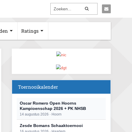
den
Ratings
Toernooikalender
Oscar Romero Open Hoorns
Kampioenschap 2026 + PK NHSB
14 augustus 2026 · Hoorn
Zesde Bomans Schaaktoernooi
16 augustus 2026 · Haarlem