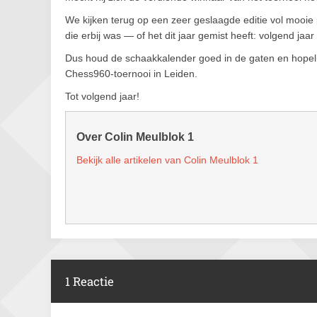
We kijken terug op een zeer geslaagde editie vol mooie p
die erbij was — of het dit jaar gemist heeft:
volgend jaar
Dus
houd de schaakkalender goed in de gaten
en hopeli
Chess960-toernooi in Leiden.
Tot volgend jaar!
Over Colin Meulblok 1
Bekijk alle artikelen van Colin Meulblok 1
1 Reactie