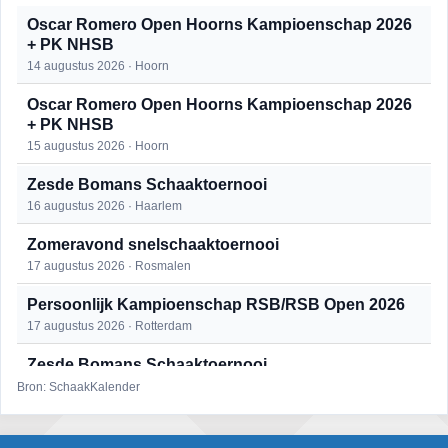
Oscar Romero Open Hoorns Kampioenschap 2026
+ PK NHSB
14 augustus 2026 · Hoorn
Oscar Romero Open Hoorns Kampioenschap 2026
+ PK NHSB
15 augustus 2026 · Hoorn
Zesde Bomans Schaaktoernooi
16 augustus 2026 · Haarlem
Zomeravond snelschaaktoernooi
17 augustus 2026 · Rosmalen
Persoonlijk Kampioenschap RSB/RSB Open 2026
17 augustus 2026 · Rotterdam
Zesde Bomans Schaaktoernooi
17 augustus 2026 · Haarlem
Bron: SchaakKalender
Zomeravond snelschaaktoernooi
18 augustus 2026 · Rosmalen