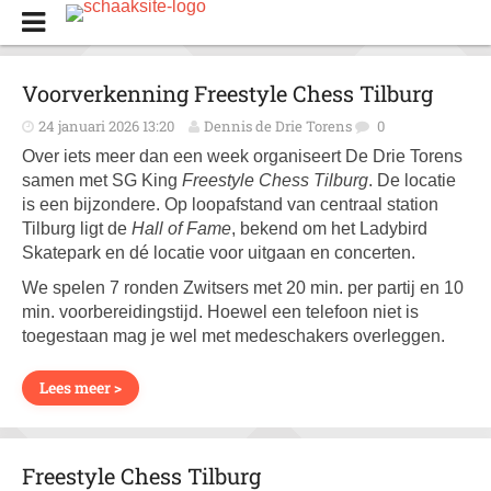
Voorverkenning Freestyle Chess Tilburg
24 januari 2026 13:20
Dennis de Drie Torens
0
Over iets meer dan een week organiseert De Drie Torens
samen met SG King
Freestyle Chess Tilburg
. De locatie
is een bijzondere. Op loopafstand van centraal station
Tilburg ligt de
Hall of Fame
, bekend om het Ladybird
Skatepark en dé locatie voor uitgaan en concerten.
We spelen 7 ronden Zwitsers met 20 min. per partij en 10
min. voorbereidingstijd. Hoewel een telefoon niet is
toegestaan mag je wel met medeschakers overleggen.
Lees meer >
Freestyle Chess Tilburg