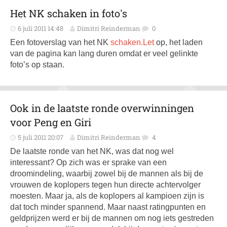
Het NK schaken in foto's
6 juli 2011 14:48
Dimitri Reinderman
0
Een fotoverslag van het NK
schaken.Let
op, het laden
van de pagina kan lang duren omdat er veel gelinkte
foto’s op staan.
Ook in de laatste ronde overwinningen
voor Peng en Giri
5 juli 2011 20:07
Dimitri Reinderman
4
De laatste ronde van het NK, was dat nog wel
interessant? Op zich was er sprake van een
droomindeling, waarbij zowel bij de mannen als bij de
vrouwen de koplopers tegen hun directe achtervolger
moesten. Maar ja, als de koplopers al kampioen zijn is
dat toch minder spannend. Maar naast ratingpunten en
geldprijzen werd er bij de mannen om nog iets gestreden