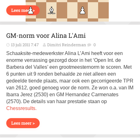
Lees meer >
GM-norm voor Alina L'Ami
13 juli 2011 7:47
Dimitri Reinderman
0
Schaaksite-medewerkster Alina L’Ami heeft voor een
enorme verrassing gezorgd door in het ‘Open Int. de
Barbera del Valles’ een grootmeesternorm te scoren. Met
6 punten uit 9 ronden behaalde ze niet alleen een
gedeelde tiende plaats, maar ook een gecorrigeerde TPR
van 2612, goed genoeg voor de norm. Ze won o.a. van IM
Ibarra Jerez (2530) en GM Hernandez Carmenates
(2570). De details van haar prestatie staan op
Chessresults.
Lees meer >