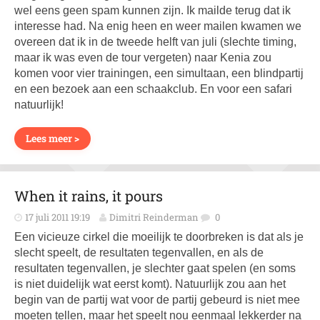
wel eens geen spam kunnen zijn. Ik mailde terug dat ik
interesse had. Na enig heen en weer mailen kwamen we
overeen dat ik in de tweede helft van juli (slechte timing,
maar ik was even de tour vergeten) naar Kenia zou
komen voor vier trainingen, een simultaan, een blindpartij
en een bezoek aan een schaakclub. En voor een safari
natuurlijk!
Lees meer >
When it rains, it pours
17 juli 2011 19:19
Dimitri Reinderman
0
Een vicieuze cirkel die moeilijk te doorbreken is dat als je
slecht speelt, de resultaten tegenvallen, en als de
resultaten tegenvallen, je slechter gaat spelen (en soms
is niet duidelijk wat eerst komt). Natuurlijk zou aan het
begin van de partij wat voor de partij gebeurd is niet mee
moeten tellen, maar het speelt nou eenmaal lekkerder na