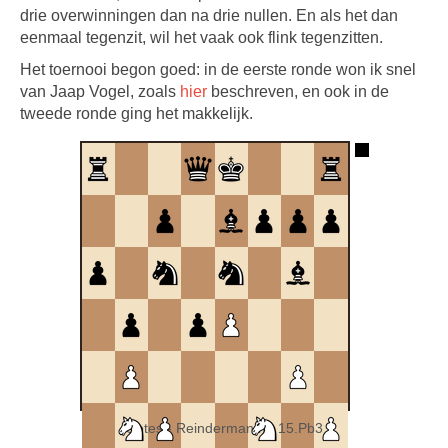
drie overwinningen dan na drie nullen. En als het dan
eenmaal tegenzit, wil het vaak ook flink tegenzitten.
Het toernooi begon goed: in de eerste ronde won ik snel
van Jaap Vogel, zoals
hier
beschreven, en ook in de
tweede ronde ging het makkelijk.
Ootes - Reinderman na 15.Pb3