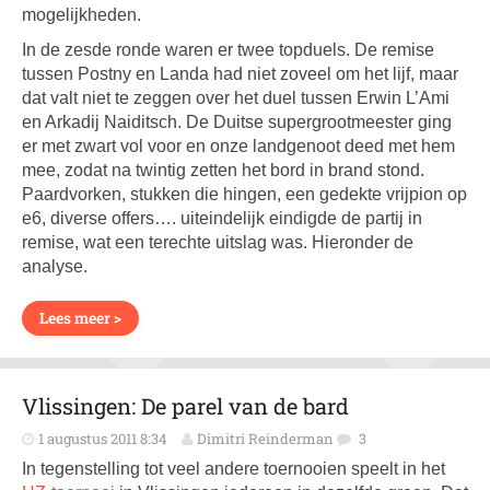
mogelijkheden.
In de zesde ronde waren er twee topduels. De remise
tussen Postny en Landa had niet zoveel om het lijf, maar
dat valt niet te zeggen over het duel tussen Erwin L’Ami
en Arkadij Naiditsch. De Duitse supergrootmeester ging
er met zwart vol voor en onze landgenoot deed met hem
mee, zodat na twintig zetten het bord in brand stond.
Paardvorken, stukken die hingen, een gedekte vrijpion op
e6, diverse offers…. uiteindelijk eindigde de partij in
remise, wat een terechte uitslag was. Hieronder de
analyse.
Lees meer >
Vlissingen: De parel van de bard
1 augustus 2011 8:34
Dimitri Reinderman
3
In tegenstelling tot veel andere toernooien speelt in het