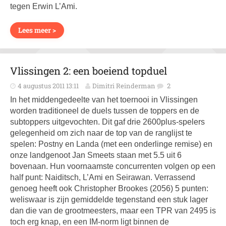
tegen Erwin L’Ami.
Lees meer >
Vlissingen 2: een boeiend topduel
4 augustus 2011 13:11
Dimitri Reinderman
2
In het middengedeelte van het toernooi in Vlissingen
worden traditioneel de duels tussen de toppers en de
subtoppers uitgevochten. Dit gaf drie 2600plus-spelers
gelegenheid om zich naar de top van de ranglijst te
spelen: Postny en Landa (met een onderlinge remise) en
onze landgenoot Jan Smeets staan met 5.5 uit 6
bovenaan. Hun voornaamste concurrenten volgen op een
half punt: Naiditsch, L’Ami en Seirawan. Verrassend
genoeg heeft ook Christopher Brookes (2056) 5 punten:
weliswaar is zijn gemiddelde tegenstand een stuk lager
dan die van de grootmeesters, maar een TPR van 2495 is
toch erg knap, en een IM-norm ligt binnen de