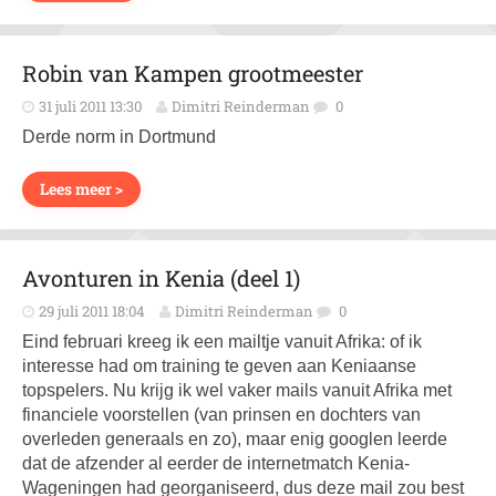
Robin van Kampen grootmeester
31 juli 2011 13:30
Dimitri Reinderman
0
Derde norm in Dortmund
Lees meer >
Avonturen in Kenia (deel 1)
29 juli 2011 18:04
Dimitri Reinderman
0
Eind februari kreeg ik een mailtje vanuit Afrika: of ik
interesse had om training te geven aan Keniaanse
topspelers. Nu krijg ik wel vaker mails vanuit Afrika met
financiele voorstellen (van prinsen en dochters van
overleden generaals en zo), maar enig googlen leerde
dat de afzender al eerder de internetmatch Kenia-
Wageningen had georganiseerd, dus deze mail zou best