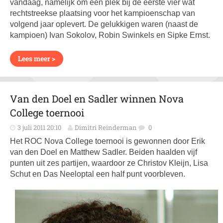
vandaag, namelijk om een plek bij de eerste vier wat
rechtstreekse plaatsing voor het kampioenschap van
volgend jaar oplevert. De gelukkigen waren (naast de
kampioen) Ivan Sokolov, Robin Swinkels en Sipke Ernst.
Lees meer >
Van den Doel en Sadler winnen Nova
College toernooi
3 juli 2011 20:10
Dimitri Reinderman
0
Het ROC Nova College toernooi is gewonnen door Erik
van den Doel en Matthew Sadler. Beiden haalden vijf
punten uit zes partijen, waardoor ze Christov Kleijn, Lisa
Schut en Das Neeloptal een half punt voorbleven.