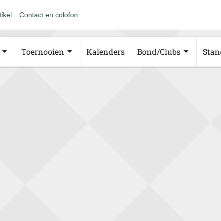
tikel
Contact en colofon
Toernooien
Kalenders
Bond/Clubs
Stan