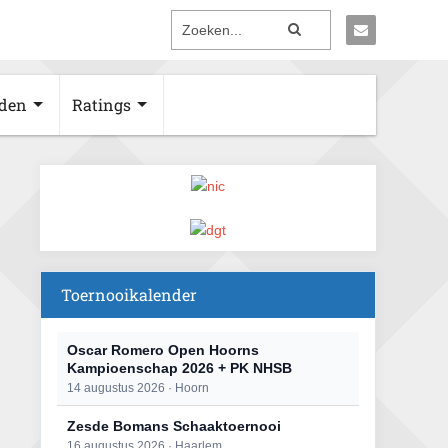
den
Ratings
Toernooikalender
Oscar Romero Open Hoorns
Kampioenschap 2026 + PK NHSB
14 augustus 2026 · Hoorn
Zesde Bomans Schaaktoernooi
16 augustus 2026 · Haarlem