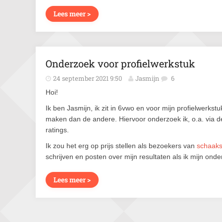
Lees meer >
Onderzoek voor profielwerkstuk
24 september 2021 9:50
Jasmijn
6
Hoi!
Ik ben Jasmijn, ik zit in 6vwo en voor mijn profielwerks
maken dan de andere. Hiervoor onderzoek ik, o.a. via d
ratings.
Ik zou het erg op prijs stellen als bezoekers van
schaaksi
schrijven en posten over mijn resultaten als ik mijn ond
Lees meer >