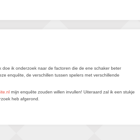
tuk doe ik onderzoek naar de factoren die de ene schaker beter
eze enquête, de verschillen tussen spelers met verschillende
te.nl
mijn enquête zouden willen invullen! Uiteraard zal ik een stukje
erzoek heb afgerond.