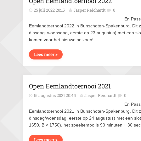
Open Eemlandtoernooi 2022
25 juli 2022 20:15
Jasper Reichardt
0
En Pass
Eemlandtoernooi 2022 in Bunschoten-Spakenburg. Dit z
dinsdag+woensdag, eerste op 23 augustus) met een slo
komen voor het nieuwe seizoen!
Lees meer >
Open Eemlandtoernooi 2021
15 augustus 2021 20:45
Jasper Reichardt
0
En Pass
Eemlandtoernooi 2021 in Bunschoten-Spakenburg. Dit z
dinsdag/woensdag, eerste op 24 augustus) met een slot
1650, B < 1750), het speeltempo is 90 minuten + 30 sec
Lees meer >