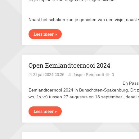
Naast het schaken kun je genieten van een visje; naast 
Lees meer >
Open Eemlandtoernooi 2024
31 juli 2024 20:26
Jasper Reichardt
0
En Pass
Eemlandtoernooi 2024 in Bunschoten-Spakenburg. Dit z
wo, 1x vr) tussen 27 augustus en 13 september. Ideaal
Lees meer >