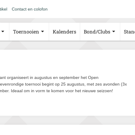
tikel
Contact en colofon
Toernooien
Kalenders
Bond/Clubs
Stan
ant organiseert in augustus en september het Open
evenrondige toernooi begint op 25 augustus, met zes avonden (3x
mber. Ideaal om in vorm te komen voor het nieuwe seizoen!