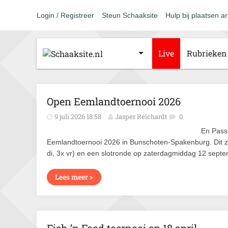
Login / Registreer
Steun Schaaksite
Hulp bij plaatsen ar
Live
Rubrieken
Open Eemlandtoernooi 2026
9 juli 2026 18:58
Jasper Reichardt
0
En Pass
Eemlandtoernooi 2026 in Bunschoten-Spakenburg. Dit z
di, 3x vr) en een slotronde op zaterdagmiddag 12 septe
Lees meer >