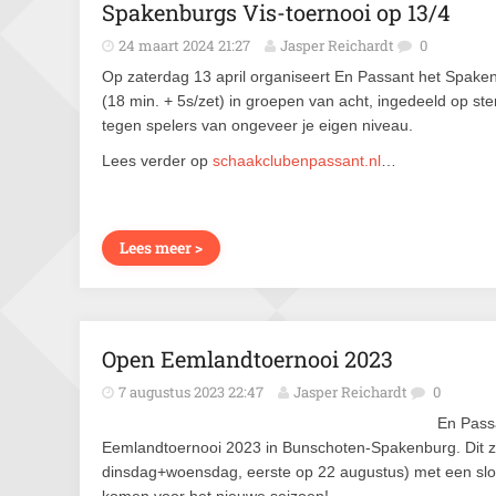
Spakenburgs Vis-toernooi op 13/4
24 maart 2024 21:27
Jasper Reichardt
0
Op zaterdag 13 april organiseert En Passant het Spaken
(18 min. + 5s/zet) in groepen van acht, ingedeeld op ster
tegen spelers van ongeveer je eigen niveau.
Lees verder op
schaakclubenpassant.nl
…
Lees meer >
Open Eemlandtoernooi 2023
7 augustus 2023 22:47
Jasper Reichardt
0
En Pass
Eemlandtoernooi 2023 in Bunschoten-Spakenburg. Dit z
dinsdag+woensdag, eerste op 22 augustus) met een slo