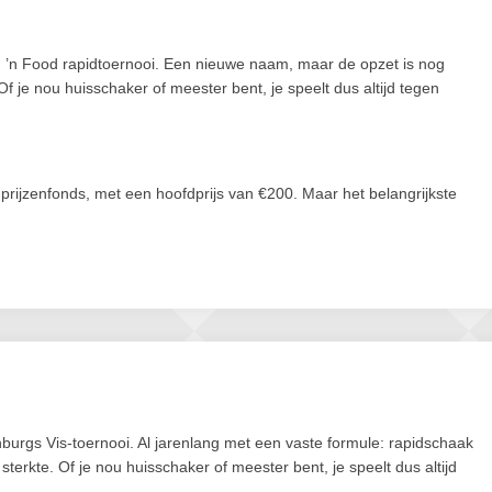
h ’n Food rapidtoernooi. Een nieuwe naam, maar de opzet is nog
Of je nou huisschaker of meester bent, je speelt dus altijd tegen
ijzenfonds, met een hoofdprijs van €200. Maar het belangrijkste
burgs Vis-toernooi. Al jarenlang met een vaste formule: rapidschaak
sterkte. Of je nou huisschaker of meester bent, je speelt dus altijd