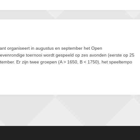
ant organiseert in augustus en september het Open
evenrondige toernooi wordt gespeeld op zes avonden (eerste op 25
ember. Er zijn twee groepen (A > 1650, B < 1750), het speeltempo