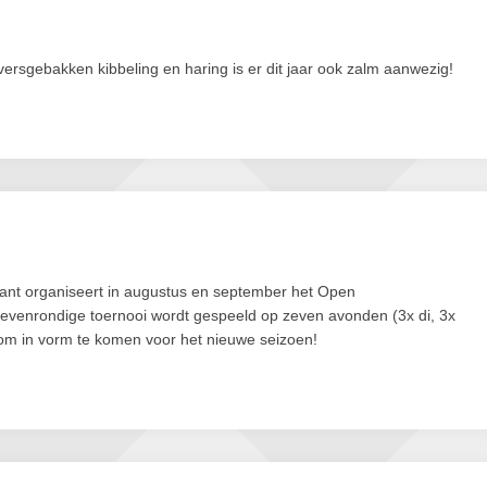
versgebakken kibbeling en haring is er dit jaar ook zalm aanwezig!
ant organiseert in augustus en september het Open
evenrondige toernooi wordt gespeeld op zeven avonden (3x di, 3x
 om in vorm te komen voor het nieuwe seizoen!