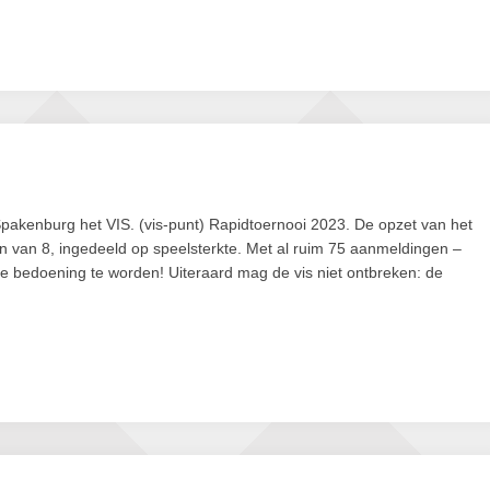
Spakenburg het VIS. (vis-punt) Rapidtoernooi 2023. De opzet van het
pen van 8, ingedeeld op speelsterkte. Met al ruim 75 aanmeldingen –
ge bedoening te worden! Uiteraard mag de vis niet ontbreken: de