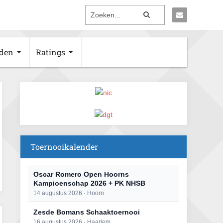
den
Ratings
Toernooikalender
Oscar Romero Open Hoorns
Kampioenschap 2026 + PK NHSB
14 augustus 2026 · Hoorn
Zesde Bomans Schaaktoernooi
16 augustus 2026 · Haarlem