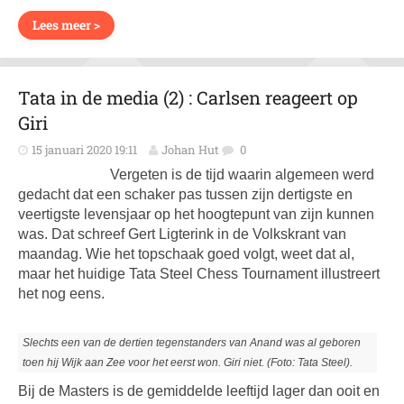
Lees meer >
Tata in de media (2) : Carlsen reageert op
Giri
15 januari 2020 19:11
Johan Hut
0
Vergeten is de tijd waarin algemeen werd
gedacht dat een schaker pas tussen zijn dertigste en
veertigste levensjaar op het hoogtepunt van zijn kunnen
was. Dat schreef Gert Ligterink in de Volkskrant van
maandag. Wie het topschaak goed volgt, weet dat al,
maar het huidige Tata Steel Chess Tournament illustreert
het nog eens.
Slechts een van de dertien tegenstanders van Anand was al geboren
toen hij Wijk aan Zee voor het eerst won. Giri niet. (Foto: Tata Steel).
Bij de Masters is de gemiddelde leeftijd lager dan ooit en