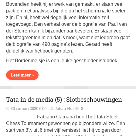
Bovendien heeft hij er werk van gemaakt, er staan veel
partijen met analyses bij, die op het scherm na te spelen
zijn. En hij heeft wel degelijk veel informatie zelf
toegevoegd. Een verhaal over de biografie van Paul van
der Sterren kan ik bijzonder aanbevelen. Er staan veel
tekstfragmenten in en dat is mooi, want niet iedereen gaat
de biografie van 490 pagina’s lezen. Gerard heeft
duidelijk van het boek genoten.
Het Bordenmeisje is een leuke geschiedenisrubriek.
Lees meer >
Tata in de media (5) : Slotbeschouwingen
30 januari 2020 6:00
Johan Hut
8
Fabiano Caruana heeft het Tata Steel
Chess Tournament gewonnen op bijzondere wijze. Een
start van 3½ uit 6 (met vijf remises) liet hij volgen door