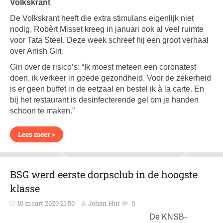
Volkskrant
De Volkskrant heeft die extra stimulans eigenlijk niet
nodig, Robèrt Misset kreeg in januari ook al veel ruimte
voor Tata Steel. Deze week schreef hij een groot verhaal
over Anish Giri.
Giri over de risico’s: “Ik moest meteen een coronatest
doen, ik verkeer in goede gezondheid. Voor de zekerheid
is er geen buffet in de eetzaal en bestel ik à la carte. En
bij het restaurant is desinfecterende gel om je handen
schoon te maken.”
Lees meer >
BSG werd eerste dorpsclub in de hoogste
klasse
16 maart 2020 21:50
Johan Hut
0
De KNSB-