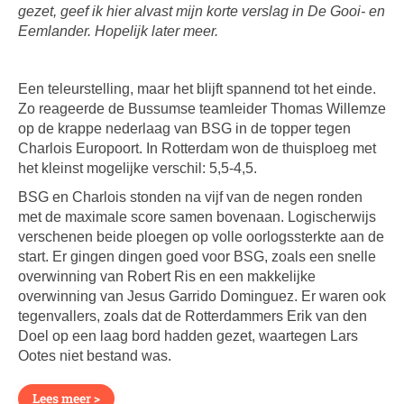
gezet, geef ik hier alvast mijn korte verslag in De Gooi- en
Eemlander. Hopelijk later meer.
Een teleurstelling, maar het blijft spannend tot het einde.
Zo reageerde de Bussumse teamleider Thomas Willemze
op de krappe nederlaag van BSG in de topper tegen
Charlois Europoort. In Rotterdam won de thuisploeg met
het kleinst mogelijke verschil: 5,5-4,5.
BSG en Charlois stonden na vijf van de negen ronden
met de maximale score samen bovenaan. Logischerwijs
verschenen beide ploegen op volle oorlogssterkte aan de
start. Er gingen dingen goed voor BSG, zoals een snelle
overwinning van Robert Ris en een makkelijke
overwinning van Jesus Garrido Dominguez. Er waren ook
tegenvallers, zoals dat de Rotterdammers Erik van den
Doel op een laag bord hadden gezet, waartegen Lars
Ootes niet bestand was.
Lees meer >