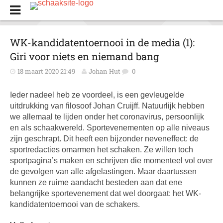
WK-kandidatentoernooi in de media (1):
Giri voor niets en niemand bang
18 maart 2020 21:49
Johan Hut
0
Ieder nadeel heb ze voordeel, is een gevleugelde
uitdrukking van filosoof Johan Cruijff. Natuurlijk hebben
we allemaal te lijden onder het coronavirus, persoonlijk
en als schaakwereld. Sportevenementen op alle niveaus
zijn geschrapt. Dit heeft een bijzonder neveneffect: de
sportredacties omarmen het schaken. Ze willen toch
sportpagina’s maken en schrijven die momenteel vol over
de gevolgen van alle afgelastingen. Maar daartussen
kunnen ze ruime aandacht besteden aan dat ene
belangrijke sportevenement dat wel doorgaat: het WK-
kandidatentoernooi van de schakers.