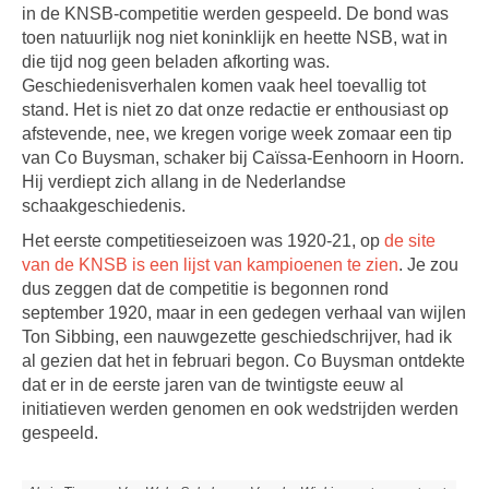
in de KNSB-competitie werden gespeeld. De bond was
toen natuurlijk nog niet koninklijk en heette NSB, wat in
die tijd nog geen beladen afkorting was.
Geschiedenisverhalen komen vaak heel toevallig tot
stand. Het is niet zo dat onze redactie er enthousiast op
afstevende, nee, we kregen vorige week zomaar een tip
van Co Buysman, schaker bij Caïssa-Eenhoorn in Hoorn.
Hij verdiept zich allang in de Nederlandse
schaakgeschiedenis.
Het eerste competitieseizoen was 1920-21, op
de site
van de KNSB is een lijst van kampioenen te zien
. Je zou
dus zeggen dat de competitie is begonnen rond
september 1920, maar in een gedegen verhaal van wijlen
Ton Sibbing, een nauwgezette geschiedschrijver, had ik
al gezien dat het in februari begon. Co Buysman ontdekte
dat er in de eerste jaren van de twintigste eeuw al
initiatieven werden genomen en ook wedstrijden werden
gespeeld.