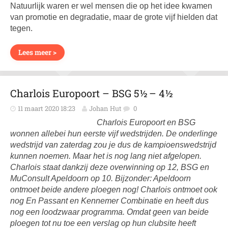
Natuurlijk waren er wel mensen die op het idee kwamen
van promotie en degradatie, maar de grote vijf hielden dat
tegen.
Lees meer >
Charlois Europoort – BSG 5½ – 4½
11 maart 2020 18:23
Johan Hut
0
Charlois Europoort en BSG
wonnen allebei hun eerste vijf wedstrijden. De onderlinge
wedstrijd van zaterdag zou je dus de kampioenswedstrijd
kunnen noemen. Maar het is nog lang niet afgelopen.
Charlois staat dankzij deze overwinning op 12, BSG en
MuConsult Apeldoorn op 10. Bijzonder: Apeldoorn
ontmoet beide andere ploegen nog! Charlois ontmoet ook
nog En Passant en Kennemer Combinatie en heeft dus
nog een loodzwaar programma. Omdat geen van beide
ploegen tot nu toe een verslag op hun clubsite heeft