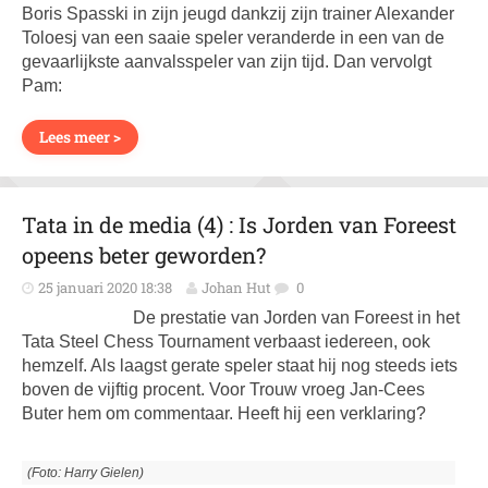
Boris Spasski in zijn jeugd dankzij zijn trainer Alexander
Toloesj van een saaie speler veranderde in een van de
gevaarlijkste aanvalsspeler van zijn tijd. Dan vervolgt
Pam:
Lees meer >
Tata in de media (4) : Is Jorden van Foreest
opeens beter geworden?
25 januari 2020 18:38
Johan Hut
0
De prestatie van Jorden van Foreest in het
Tata Steel Chess Tournament verbaast iedereen, ook
hemzelf. Als laagst gerate speler staat hij nog steeds iets
boven de vijftig procent. Voor Trouw vroeg Jan-Cees
Buter hem om commentaar. Heeft hij een verklaring?
(Foto: Harry Gielen)