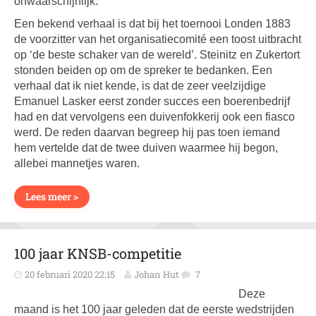
onwaarschijnlijk.
Een bekend verhaal is dat bij het toernooi Londen 1883
de voorzitter van het organisatiecomité een toost uitbracht
op ‘de beste schaker van de wereld’. Steinitz en Zukertort
stonden beiden op om de spreker te bedanken. Een
verhaal dat ik niet kende, is dat de zeer veelzijdige
Emanuel Lasker eerst zonder succes een boerenbedrijf
had en dat vervolgens een duivenfokkerij ook een fiasco
werd. De reden daarvan begreep hij pas toen iemand
hem vertelde dat de twee duiven waarmee hij begon,
allebei mannetjes waren.
Lees meer >
100 jaar KNSB-competitie
20 februari 2020 22:15
Johan Hut
7
Deze
maand is het 100 jaar geleden dat de eerste wedstrijden