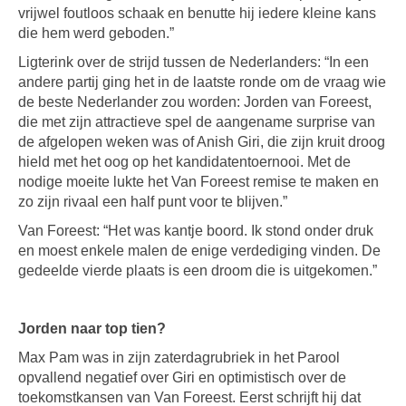
vrijwel foutloos schaak en benutte hij iedere kleine kans
die hem werd geboden.”
Ligterink over de strijd tussen de Nederlanders: “In een
andere partij ging het in de laatste ronde om de vraag wie
de beste Nederlander zou worden: Jorden van Foreest,
die met zijn attractieve spel de aangename surprise van
de afgelopen weken was of Anish Giri, die zijn kruit droog
hield met het oog op het kandidatentoernooi. Met de
nodige moeite lukte het Van Foreest remise te maken en
zo zijn rivaal een half punt voor te blijven.”
Van Foreest: “Het was kantje boord. Ik stond onder druk
en moest enkele malen de enige verdediging vinden. De
gedeelde vierde plaats is een droom die is uitgekomen.”
Jorden naar top tien?
Max Pam was in zijn zaterdagrubriek in het Parool
opvallend negatief over Giri en optimistisch over de
toekomstkansen van Van Foreest. Eerst schrijft hij dat