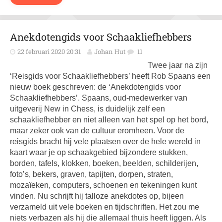
Anekdotengids voor Schaakliefhebbers
22 februari 2020 20:31
Johan Hut
11
Twee jaar na zijn
‘Reisgids voor Schaakliefhebbers’ heeft Rob Spaans een
nieuw boek geschreven: de ‘Anekdotengids voor
Schaakliefhebbers’. Spaans, oud-medewerker van
uitgeverij New in Chess, is duidelijk zelf een
schaakliefhebber en niet alleen van het spel op het bord,
maar zeker ook van de cultuur eromheen. Voor de
reisgids bracht hij vele plaatsen over de hele wereld in
kaart waar je op schaakgebied bijzondere stukken,
borden, tafels, klokken, boeken, beelden, schilderijen,
foto’s, bekers, graven, tapijten, dorpen, straten,
mozaïeken, computers, schoenen en tekeningen kunt
vinden. Nu schrijft hij talloze anekdotes op, bijeen
verzameld uit vele boeken en tijdschriften. Het zou me
niets verbazen als hij die allemaal thuis heeft liggen. Als