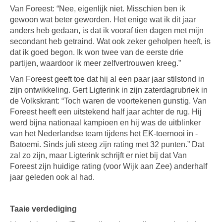
Van Foreest: “Nee, eigenlijk niet. Misschien ben ik
gewoon wat beter geworden. Het enige wat ik dit jaar
anders heb gedaan, is dat ik vooraf tien dagen met mijn
secondant heb getraind. Wat ook zeker geholpen heeft, is
dat ik goed begon. Ik won twee van de eerste drie
partijen, waardoor ik meer zelfvertrouwen kreeg.”
Van Foreest geeft toe dat hij al een paar jaar stilstond in
zijn ontwikkeling. Gert Ligterink in zijn zaterdagrubriek in
de Volkskrant: “Toch waren de voortekenen gunstig. Van
Foreest heeft een uitstekend half jaar ­achter de rug. Hij
werd bijna nationaal kampioen en hij was de uitblinker
van het Nederlandse team tijdens het EK-toernooi in ­
Batoemi. Sinds juli steeg zijn rating met 32 punten.” Dat
zal zo zijn, maar Ligterink schrijft er niet bij dat Van
Foreest zijn huidige rating (voor Wijk aan Zee) anderhalf
jaar geleden ook al had.
Taaie verdediging