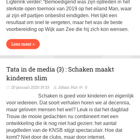
Ligterink verder: “Bemoedigend was zijn optreden in het
sterkste open toernooi van 2019 op het ­eiland Man, waar
al zijn elf partijen onbeslist eindigden. Het lijkt een
resultaat om snel te vergeten, maar het was de beste
voorbereiding op Wijk aan Zee die hij zich kon wensen.
Lees meer >
Tata in de media (3) : Schaken maakt
kinderen slim
20 januari 2020 19:33
Johan Hut
0
Schaken is goed voor kinderen en eigenlijk
voor iedereen. Dat soort verhalen horen we al decennia,
maar geloven mensen het wel? Leuk is dat het dagblad
Trouw de mooie gedachten nu combineert met een
ontwikkeling die ik nog niet had gezien: het aantal
jeugdleden van de KNSB stijgt spectaculair. Hoe dat
komt? Niet door de clubs, maar door internet.