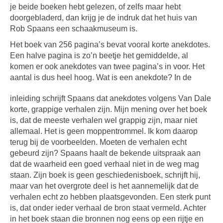
je beide boeken hebt gelezen, of zelfs maar hebt
doorgebladerd, dan krijg je de indruk dat het huis van
Rob Spaans een schaakmuseum is.
Het boek van 256 pagina’s bevat vooral korte anekdotes.
Een halve pagina is zo’n beetje het gemiddelde, al
komen er ook anekdotes van twee pagina’s in voor. Het
aantal is dus heel hoog. Wat is een anekdote?
In de
inleiding schrijft Spaans dat anekdotes volgens Van Dale
korte, grappige verhalen zijn. Mijn mening over het boek
is, dat de meeste verhalen wel grappig zijn, maar niet
allemaal. Het is geen moppentrommel. Ik kom daarop
terug bij de voorbeelden. Moeten de verhalen echt
gebeurd zijn? Spaans haalt de bekende uitspraak aan
dat de waarheid een goed verhaal niet in de weg mag
staan. Zijn boek is geen geschiedenisboek, schrijft hij,
maar van het overgrote deel is het aannemelijk dat de
verhalen echt zo hebben plaatsgevonden. Een sterk punt
is, dat onder ieder verhaal de bron staat vermeld. Achter
in het boek staan die bronnen nog eens op een rijtje en