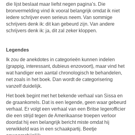
die lijst beslaat maar liefst negen pagina’s. Die
bronvermelding vind ik vooral belangrijk omdat ik niet
iedere schrijver even serieus neem. Van sommige
schrijvers denk ik: dit kan gebeurd zijn. Van andere
schrijvers denk ik: ja, dit zal zeker kloppen.
Legendes
Ik zou de anekdotes in categorieën kunnen indelen
(grappig, interessant, dubieus enzovoort), maar vind het
wat handiger een aantal chronologisch te behandelen,
net zoals in het boek. Dan wordt de categorisering
vanzelf duidelijk.
Het boek begint met het bekende verhaal van Sissa en
de graankorrels. Dat is een legende, geen waar gebeurd
verhaal. Er volgt een verhaal van een Britse legerofficier
die een strijd tegen de Amerikaanse troepen verloor
doordat hij een belangrijk bericht miste omdat hij
verwikkeld was in een schaakpartij. Beetje