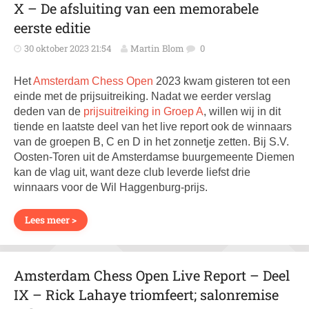
X – De afsluiting van een memorabele
eerste editie
30 oktober 2023 21:54
Martin Blom
0
Het
Amsterdam Chess Open
2023 kwam gisteren tot een
einde met de prijsuitreiking. Nadat we eerder verslag
deden van de
prijsuitreiking in Groep A
, willen wij in dit
tiende en laatste deel van het live report ook de winnaars
van de groepen B, C en D in het zonnetje zetten. Bij S.V.
Oosten-Toren uit de Amsterdamse buurgemeente Diemen
kan de vlag uit, want deze club leverde liefst drie
winnaars voor de Wil Haggenburg-prijs.
Lees meer >
Amsterdam Chess Open Live Report – Deel
IX – Rick Lahaye triomfeert; salonremise