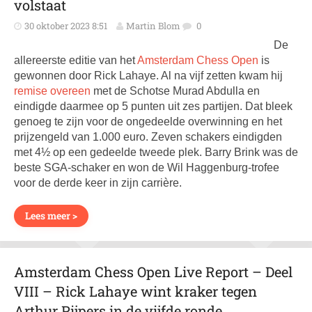
volstaat
30 oktober 2023 8:51
Martin Blom
0
De
allereerste editie van het
Amsterdam Chess Open
is
gewonnen door Rick Lahaye. Al na vijf zetten kwam hij
remise overeen
met de Schotse Murad Abdulla en
eindigde daarmee op 5 punten uit zes partijen. Dat bleek
genoeg te zijn voor de ongedeelde overwinning en het
prijzengeld van 1.000 euro. Zeven schakers eindigden
met 4½ op een gedeelde tweede plek. Barry Brink was de
beste SGA-schaker en won de Wil Haggenburg-trofee
voor de derde keer in zijn carrière.
Lees meer >
Amsterdam Chess Open Live Report – Deel
VIII – Rick Lahaye wint kraker tegen
Arthur Pijpers in de vijfde ronde