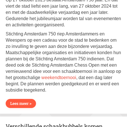
viert de stad liefst een jaar lang, van 27 oktober 2024 tot
en met de daadwerkelijke verjaardag een jaar later.
Gedurende het jubileumjaar worden tal van evenementen
en activiteiten georganiseerd.
Stichting Amsterdam 750 riep Amsterdammers en
Weespers op een cadeau voor de stad te bedenken om
zo invulling te geven aan deze bijzondere verjaardag.
Maatschappelijke organisaties en initiatieven konden hun
plannen bij de Stichting Amsterdam 750 indienen. Dat
deed ook de Stichting Amsterdam Chess Open met een
vernieuwend idee voor een schaaktoernooi in aanloop op
het grootschalige
weekendtoernooi
, dat een dag later
begint. De plannen werden goedgekeurd en er werd een
subsidie toegekend.
Lees meer >
Verschillende schaakbubbels komen