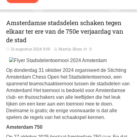
Amsterdamse stadsdelen schaken tegen
elkaar ter ere van de 750e verjaardag van
de stad
31 augustus 2024 9:00
Martin Blom
0
Op donderdag 31 oktober 2024 organiseert de Stichting
Amsterdam Chess Open het Stadsdelentoernooi
, een
spannend teamschaaktoernooi tussen de stadsdelen van
Amsterdam! Het toernooi is bedoeld voor Amsterdamse
club- en thuisschakers van alle leeftijden die het leuk
lijken om een keer aan een toernooi mee te doen.
Deelname is gratis; de enige voorwaarde is dat alle
spelers de regels van het schaakspel kennen.
Amsterdam 750
Op 27 oktober 2025 bestaat Amsterdam 750 jaar. En dat