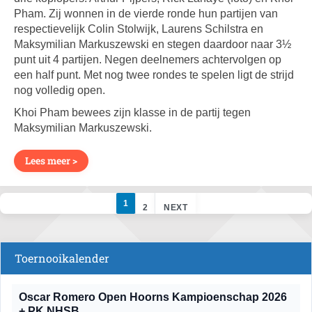
Pham. Zij wonnen in de vierde ronde hun partijen van
respectievelijk Colin Stolwijk, Laurens Schilstra en
Maksymilian Markuszewski en stegen daardoor naar 3½
punt uit 4 partijen. Negen deelnemers achtervolgen op
een half punt. Met nog twee rondes te spelen ligt de strijd
nog volledig open.
Khoi Pham bewees zijn klasse in de partij tegen
Maksymilian Markuszewski.
Lees meer >
1
2
NEXT
Toernooikalender
Oscar Romero Open Hoorns Kampioenschap 2026
+ PK NHSB