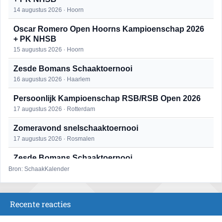
14 augustus 2026 · Hoorn
Oscar Romero Open Hoorns Kampioenschap 2026
+ PK NHSB
15 augustus 2026 · Hoorn
Zesde Bomans Schaaktoernooi
16 augustus 2026 · Haarlem
Persoonlijk Kampioenschap RSB/RSB Open 2026
17 augustus 2026 · Rotterdam
Zomeravond snelschaaktoernooi
17 augustus 2026 · Rosmalen
Zesde Bomans Schaaktoernooi
17 augustus 2026 · Haarlem
Bron: SchaakKalender
Zomeravond snelschaaktoernooi
18 augustus 2026 · Rosmalen
Recente reacties
Persoonlijk Kampioenschap RSB/RSB Open 2026