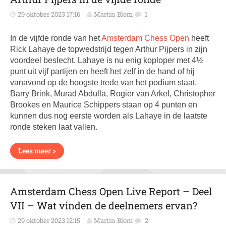
29 oktober 2023 17:16
Martin Blom
1
In de vijfde ronde van het
Amsterdam Chess Open
heeft
Rick Lahaye de topwedstrijd tegen Arthur Pijpers in zijn
voordeel beslecht. Lahaye is nu enig koploper met 4½
punt uit vijf partijen en heeft het zelf in de hand of hij
vanavond op de hoogste trede van het podium staat.
Barry Brink, Murad Abdulla, Rogier van Arkel, Christopher
Brookes en Maurice Schippers staan op 4 punten en
kunnen dus nog eerste worden als Lahaye in de laatste
ronde steken laat vallen.
Lees meer >
Amsterdam Chess Open Live Report – Deel
VII – Wat vinden de deelnemers ervan?
29 oktober 2023 12:15
Martin Blom
2