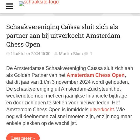
Schaakvereniging Caïssa sluit zich als
partner aan bij uitverkocht Amsterdam
Chess Open
14 oktober 2024 16:30
Martin Blom
1
De Amsterdamse Schaakvereniging Caïssa sluit zich aan
als Golden Partner van het
Amsterdam Chess Open
,
dat dit jaar van 1 t/m 3 november 2024 wordt gehouden.
De schaakvereniging uit Amsterdam-Zuid steunt het
weekendtoernooi met een jaarlijkse financiële bijdrage
en door zich open te stellen voor nieuwe leden. Het
Amsterdam Chess Open is inmiddels
uitverkocht
. Wie
nog wil deelnemen zal snel moeten zijn, er zijn nog maar
enkele plekken op de wachtlijst.
Lees meer >