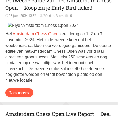
De tweede editie van het Amsterdam Chess
Open – Koop nu je Early Bird ticket!
15 juni 2024 12:58
Martin Blom
0
Het
Amsterdam Chess Open
keert terug op 1, 2 en 3
november 2024. Het is de tweede keer dat het
weekendschaaktoernooi wordt georganiseerd. De eerste
editie van het Amsterdam Chess Open was vorig jaar
direct een groot succes. Met liefst 250 schakers en nog
tientallen op de wachtlijst was het toernooi snel
uitverkocht. De tweede editie zal met 400 deelnemers
nog groter worden en vindt bovendien plaats op een
nieuwe locatie.
Lees meer >
Amsterdam Chess Open Live Report – Deel