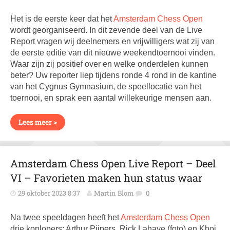
Het is de eerste keer dat het
Amsterdam Chess Open
wordt georganiseerd. In dit zevende deel van de Live
Report vragen wij deelnemers en vrijwilligers wat zij van
de eerste editie van dit nieuwe weekendtoernooi vinden.
Waar zijn zij positief over en welke onderdelen kunnen
beter? Uw reporter liep tijdens ronde 4 rond in de kantine
van het Cygnus Gymnasium, de speellocatie van het
toernooi, en sprak een aantal willekeurige mensen aan.
Lees meer >
Amsterdam Chess Open Live Report – Deel
VI – Favorieten maken hun status waar
29 oktober 2023 8:37
Martin Blom
0
Na twee speeldagen heeft het
Amsterdam Chess Open
drie koplopers: Arthur Pijpers, Rick Lahaye (foto) en Khoi