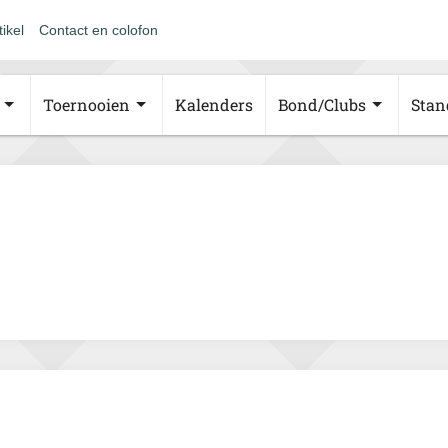
tikel
Contact en colofon
Toernooien
Kalenders
Bond/Clubs
Stan