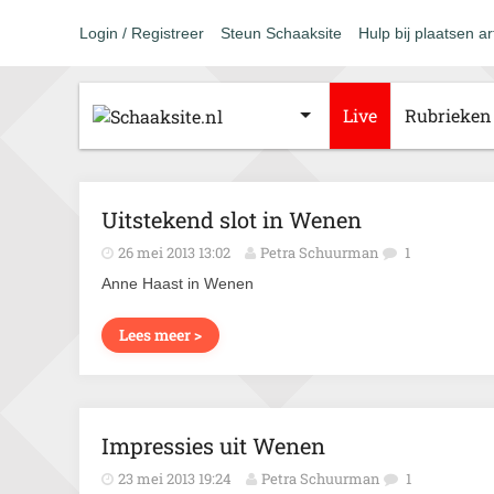
Login / Registreer
Steun Schaaksite
Hulp bij plaatsen ar
Live
Rubrieken
Uitstekend slot in Wenen
26 mei 2013 13:02
Petra Schuurman
1
Anne Haast in Wenen
Lees meer >
Impressies uit Wenen
23 mei 2013 19:24
Petra Schuurman
1