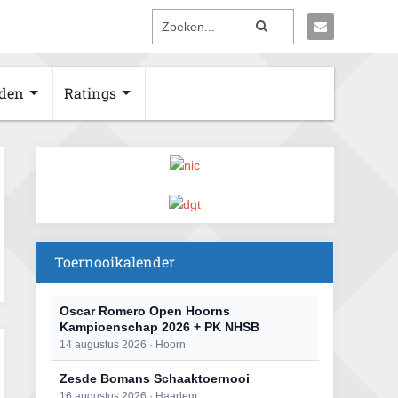
den
Ratings
Toernooikalender
Oscar Romero Open Hoorns
Kampioenschap 2026 + PK NHSB
14 augustus 2026 · Hoorn
Zesde Bomans Schaaktoernooi
16 augustus 2026 · Haarlem