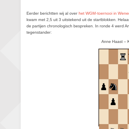
Eerder berichtten wij al over
het WGM-toernooi in Wene
kwam met 2,5 uit 3 uitstekend uit de startblokken. Helaa
de partijen chronologisch bespreken. In ronde 4 werd An
tegenstander:
Anne Haast – K