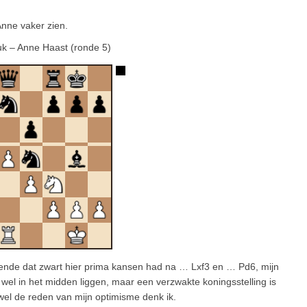
Anne vaker zien.
uk – Anne Haast (ronde 5)
k meende dat zwart hier prima kansen had na … Lxf3 en … Pd6, mijn
wel in het midden liggen, maar een verzwakte koningsstelling is
 wel de reden van mijn optimisme denk ik.