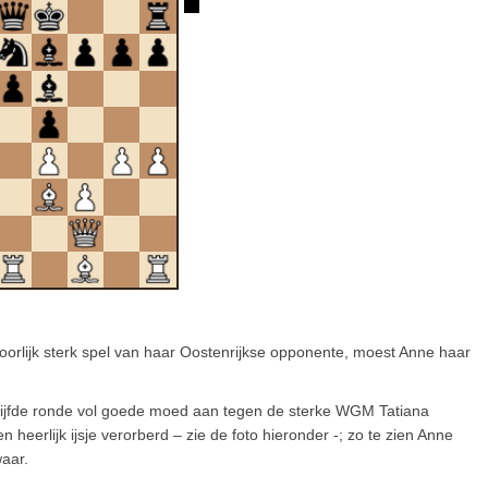
rlijk sterk spel van haar Oostenrijkse opponente, moest Anne haar
 vijfde ronde vol goede moed aan tegen de sterke WGM Tatiana
eerlijk ijsje verorberd – zie de foto hieronder -; zo te zien Anne
waar.