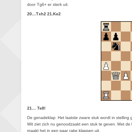
door Tg6+ er sterk uit.
20…Txh2 21.Ke2
21… Te8!
De genadeklap. Het laatste zware stuk wordt in stelling 
Wit ziet zich nu genoodzaakt een stuk te geven. Met de k
maakt het in een paar rake klappen uit.