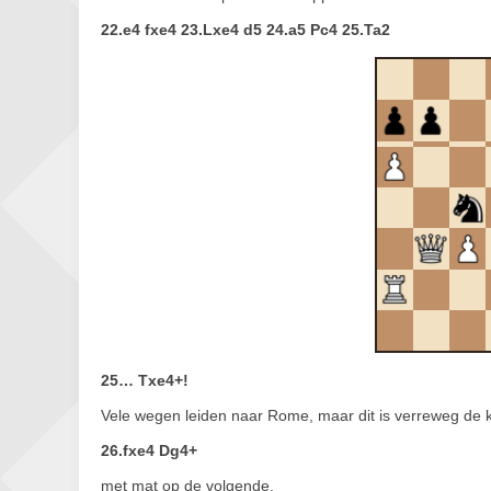
22.e4 fxe4 23.Lxe4 d5 24.a5 Pc4 25.Ta2
25… Txe4+!
Vele wegen leiden naar Rome, maar dit is verreweg de k
26.fxe4 Dg4+
met mat op de volgende.