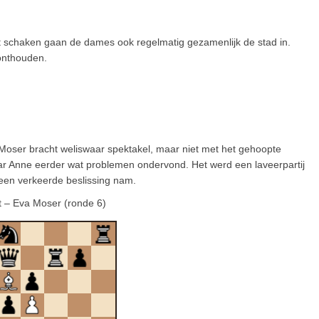
het schaken gaan de dames ook regelmatig gezamenlijk de stad in.
 onthouden.
Moser bracht weliswaar spektakel, maar niet met het gehoopte
waar Anne eerder wat problemen ondervond. Het werd een laveerpartij
 een verkeerde beslissing nam.
 – Eva Moser (ronde 6)