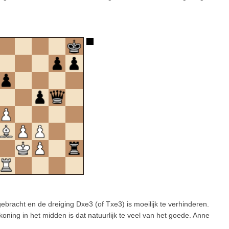
gebracht en de dreiging Dxe3 (of Txe3) is moeilijk te verhinderen.
oning in het midden is dat natuurlijk te veel van het goede. Anne