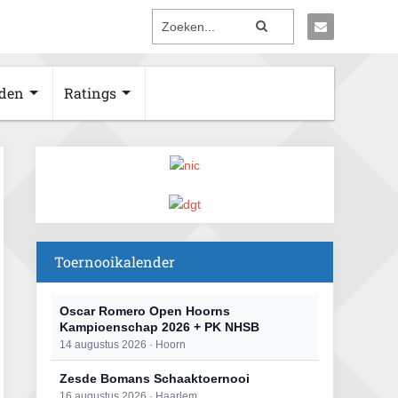
den
Ratings
Toernooikalender
Oscar Romero Open Hoorns
Kampioenschap 2026 + PK NHSB
14 augustus 2026 · Hoorn
Zesde Bomans Schaaktoernooi
16 augustus 2026 · Haarlem