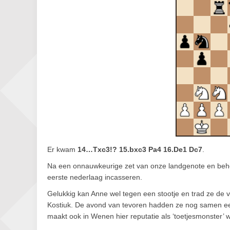
Er kwam
14…Txc3!? 15.bxc3 Pa4 16.De1 Dc7
.
Na een onnauwkeurige zet van onze landgenote en behoo
eerste nederlaag incasseren.
Gelukkig kan Anne wel tegen een stootje en trad ze de
Kostiuk. De avond van tevoren hadden ze nog samen een h
maakt ook in Wenen hier reputatie als ‘toetjesmonster’ 