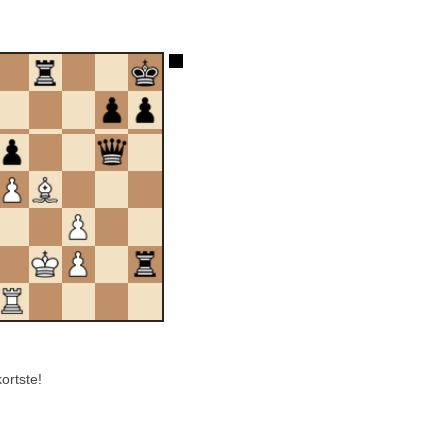
ortste!