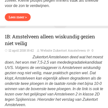
zoveel. Kleine plusjes plegen immers vaak als sneeuw
voor de zon te verdwijnen.
Lees meer >
1B: Amstelveen alleen wiskundig gezien
niet veilig
12 april 2018 19:42
Website Zukertort Amstelveen
0
Zukertort Amstelveen deed wat het moest
doen, het won met 7,5-2,5 van mededegradatiekandidaat
UVS. Volgens de verslaggever is Amstelveen wiskundig
gezien nog niet veilig, maar praktisch gezien wel. Dat
klopt, Amstelveen kan eigenlijk alleen degraderen als de
onderste twee ploegen in de laatste ronde met bijna 10-0
winnen van de bovenste twee ploegen. In de link is ook te
lezen over het gelijkspel van Amstelveen 2 in klasse 2D
tegen Spijkenisse. Hieronder het verslag van Zukertort
Amstelveen.