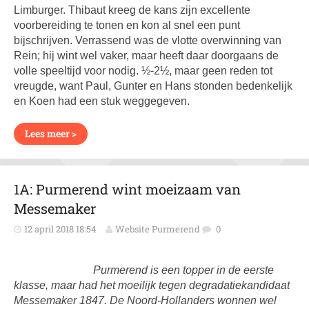
Limburger. Thibaut kreeg de kans zijn excellente
voorbereiding te tonen en kon al snel een punt
bijschrijven. Verrassend was de vlotte overwinning van
Rein; hij wint wel vaker, maar heeft daar doorgaans de
volle speeltijd voor nodig. ½-2½, maar geen reden tot
vreugde, want Paul, Gunter en Hans stonden bedenkelijk
en Koen had een stuk weggegeven.
Lees meer >
1A: Purmerend wint moeizaam van
Messemaker
12 april 2018 18:54
Website Purmerend
0
Purmerend is een topper in de eerste
klasse, maar had het moeilijk tegen degradatiekandidaat
Messemaker 1847. De Noord-Hollanders wonnen wel