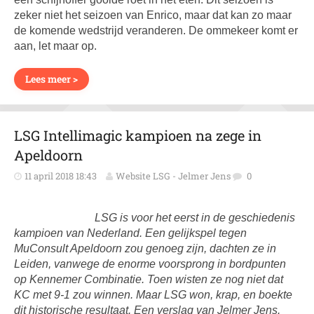
zeker niet het seizoen van Enrico, maar dat kan zo maar
de komende wedstrijd veranderen. De ommekeer komt er
aan, let maar op.
Lees meer >
LSG Intellimagic kampioen na zege in
Apeldoorn
11 april 2018 18:43
Website LSG - Jelmer Jens
0
LSG is voor het eerst in de geschiedenis
kampioen van Nederland. Een gelijkspel tegen
MuConsult Apeldoorn zou genoeg zijn, dachten ze in
Leiden, vanwege de enorme voorsprong in bordpunten
op Kennemer Combinatie. Toen wisten ze nog niet dat
KC met 9-1 zou winnen. Maar LSG won, krap, en boekte
dit historische resultaat. Een verslag van Jelmer Jens.