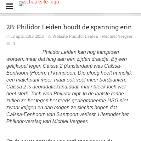
2B: Philidor Leiden houdt de spanning erin
13 april 2018 20:18
Website Philidor Leiden - Michiel Vergeer
0
Philidor Leiden kan nog kampioen
worden, maar dat hing aan een zijden draadje. Bij een
gelijkspel tegen Caïssa 2 (Amsterdam) was Caïssa-
Eenhoorn (Hoorn) al kampioen. Die ploeg heeft namelijk
een matchpunt meer, maar ook veel meer bordpunten.
Caïssa 2 is degradatiekandidaat, maar bleek toch wel
heel sterk. Toch won Philidor nipt. In de laatste ronde
zullen ze het tegen het reeds gedegradeerde HSG niet
zwaar krijgen en dan mogen ze slechts hopen dat
Caïssa-Eenhoorn van Santpoort verliest. Hieronder het
Philidor-verslag van Michiel Vergeer.