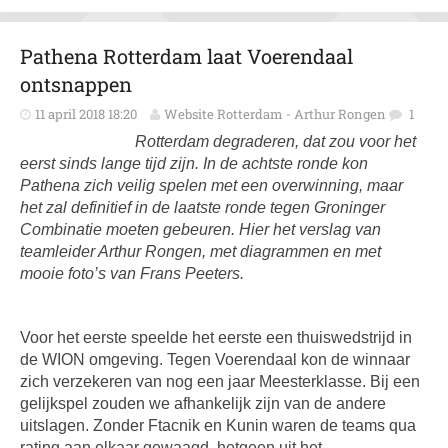
Pathena Rotterdam laat Voerendaal
ontsnappen
11 april 2018 18:20
Website Rotterdam - Arthur Rongen
1
Rotterdam degraderen, dat zou voor het
eerst sinds lange tijd zijn. In de achtste ronde kon
Pathena zich veilig spelen met een overwinning, maar
het zal definitief in de laatste ronde tegen Groninger
Combinatie moeten gebeuren. Hier het verslag van
teamleider Arthur Rongen, met diagrammen en met
mooie foto’s van Frans Peeters.
Voor het eerste speelde het eerste een thuiswedstrijd in
de WION omgeving. Tegen Voerendaal kon de winnaar
zich verzekeren van nog een jaar Meesterklasse. Bij een
gelijkspel zouden we afhankelijk zijn van de andere
uitslagen. Zonder Ftacnik en Kunin waren de teams qua
rating aan elkaar gewaagd, hetgeen uit het