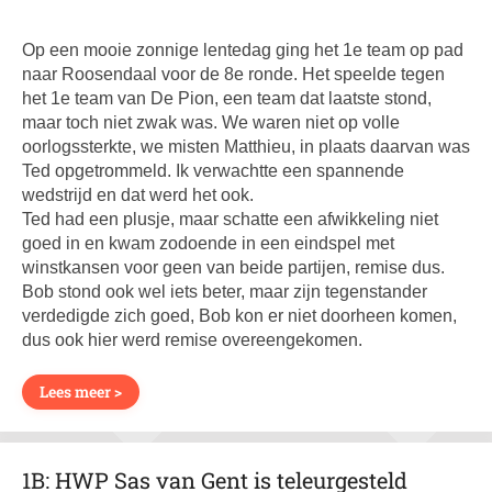
Op een mooie zonnige lentedag ging het 1e team op pad
naar Roosendaal voor de 8e ronde. Het speelde tegen
het 1e team van De Pion, een team dat laatste stond,
maar toch niet zwak was. We waren niet op volle
oorlogssterkte, we misten Matthieu, in plaats daarvan was
Ted opgetrommeld. Ik verwachtte een spannende
wedstrijd en dat werd het ook.
Ted had een plusje, maar schatte een afwikkeling niet
goed in en kwam zodoende in een eindspel met
winstkansen voor geen van beide partijen, remise dus.
Bob stond ook wel iets beter, maar zijn tegenstander
verdedigde zich goed, Bob kon er niet doorheen komen,
dus ook hier werd remise overeengekomen.
Lees meer >
1B: HWP Sas van Gent is teleurgesteld