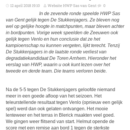
12 april 2018 19:10
Website HWP Sas van Gent
0
In de zevende ronde speelde HWP Sas
van Gent gelijk tegen De Stukkenjagers. Ze bleven nog
wel op gelijke hoogte in matchpunten, maar bleven achter
in bordpunten. Vorige week speelden de Zeeuwen ook
gelijk tegen Venlo en hun conclusie dat ze het
kampioenschap nu kunnen vergeten, lijkt terecht. Tenzij
De Stukkenjagers in de laatste ronde verliest van
degradatiekandidaat De Toren Arnhem. Hieronder het
verslag van HWP, waarin u ook kunt lezen over het
tweede en derde team. Die teams verloren beide.
Na de 5-5 tegen De Stukkenjagers geloofde niemand
meer in een goede afloop van het seizoen. Het
teleurstellende resultaat tegen Venlo (opnieuw een gelijk
spel) werd dan ook gelaten ontvangen. Het mooie
lenteweer en het terras in Blerick maakten veel goed.
We gingen weer flitsend van start. Helmut opende de
score met een remise aan bord 1 tegen de sterkste